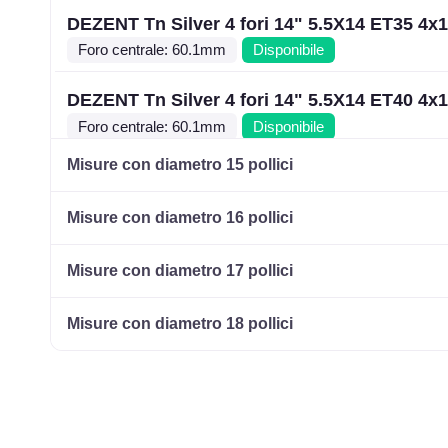
DEZENT Tn Silver 4 fori 14" 5.5X14 ET35 4x
Foro centrale: 60.1mm
Disponibile
DEZENT Tn Silver 4 fori 14" 5.5X14 ET40 4x
Foro centrale: 60.1mm
Disponibile
Misure con diametro 15 pollici
DEZENT Tn Silver 4 fori 14" 5.5X14 ET42 4x
Foro centrale: 54.1mm
Disponibile
Misure con diametro 16 pollici
DEZENT Tn Silver 4 fori 14" 5.5X14 ET45 4x
Misure con diametro 17 pollici
Foro centrale: 54.1mm
Disponibile
Misure con diametro 18 pollici
DEZENT Tn Black Mirror 4 fori 14" 5.5X14 E
4x100
Foro centrale: 60.1mm
Disponibile
DEZENT Tn Black Mirror 4 fori 14" 5.5X14 E
4x100
Foro centrale: 60.1mm
Disponibile