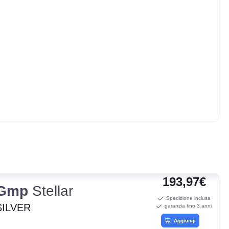
193,97€
Gmp
Stellar
Spedizione inclusa
SILVER
garanzia fino 3 anni
Aggiungi