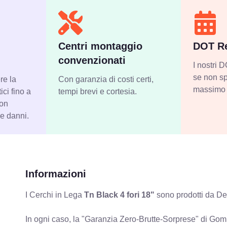
Centri montaggio
DOT Re
convenzionati
I nostri
se non sp
re la
Con garanzia di costi certi,
massimo 
ci fino a
tempi brevi e cortesia.
con
 e danni.
Informazioni
I Cerchi in Lega
Tn Black 4 fori 18"
sono prodotti da Dez
In ogni caso, la "Garanzia Zero-Brutte-Sorprese" di Gomm