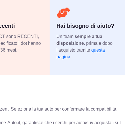
centi
Hai bisogno di aiuto?
 DOT sono RECENTI,
Un team
sempre a tua
ecificato i dot hanno
disposizione
, prima e dopo
36 mesi.
l'acquisto tramite
questa
pagina
.
ent. Seleziona la tua auto per confermare la compatibilità.
e-Auto.it, garantisce che i cerchi per auto/suv acquistati sul