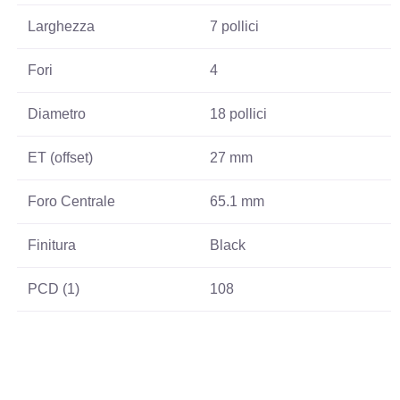
Larghezza
7 pollici
Fori
4
Diametro
18 pollici
ET (offset)
27 mm
Foro Centrale
65.1 mm
Finitura
Black
PCD (1)
108