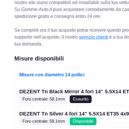
nostro sito siano compatibili ed installabili sulla tua vettu
Su Gomme-Auto.it puoi acquistare comodamente da casa C
spedizione gratis e consegna entro 24 ore.
Se completi ora il tuo acquisto potrai ricevere questo pr
supporto nell’acquisto, il nostro
servizio clienti
è a tua di
tua domanda.
Misure disponibili
Misure con diametro 14 pollici
DEZENT Tn Black Mirror 4 fori 14" 5.5X14 E
Foro centrale: 58.1mm
Esaurito
DEZENT Tn Silver 4 fori 14" 5.5X14 ET35 4x
Foro centrale: 58.1mm
Disponibile