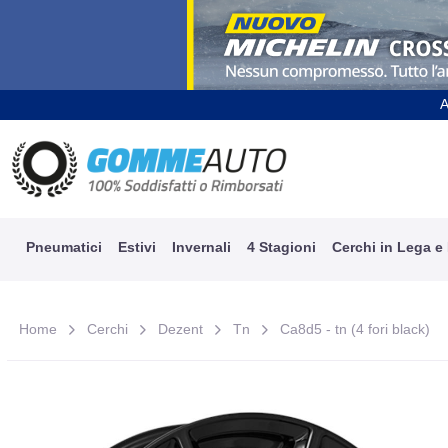
A
Pneumatici
Estivi
Invernali
4 Stagioni
Cerchi in Lega e
Home
Cerchi
Dezent
Tn
Ca8d5 - tn (4 fori black)