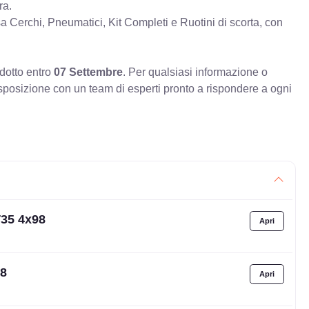
ra.
erchi, Pneumatici, Kit Completi e Ruotini di scorta, con
odotto entro
07 Settembre
. Per qualsiasi informazione o
sposizione con un team di esperti pronto a rispondere a ogni
T35 4x98
98