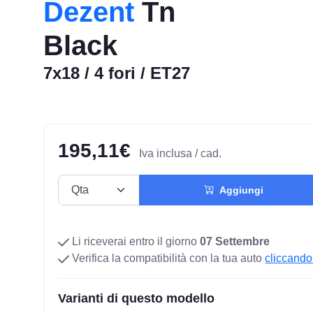
Dezent
Tn
Black
7x18 / 4 fori / ET27
195,11€
Iva inclusa / cad.
Aggiungi
Li riceverai entro il giorno
07 Settembre
Verifica la compatibilità con la tua auto
cliccando
Varianti di questo modello