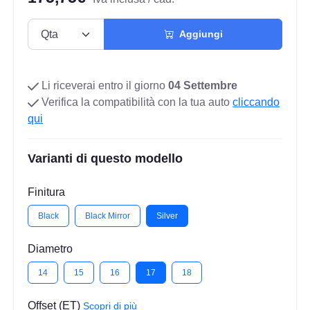
Aggiungi
Li riceverai entro il giorno
04 Settembre
Verifica la compatibilità con la tua auto
cliccando
qui
Varianti di questo modello
Finitura
Black
Black Mirror
Silver
Diametro
14
15
16
17
18
Offset (ET)
Scopri di più