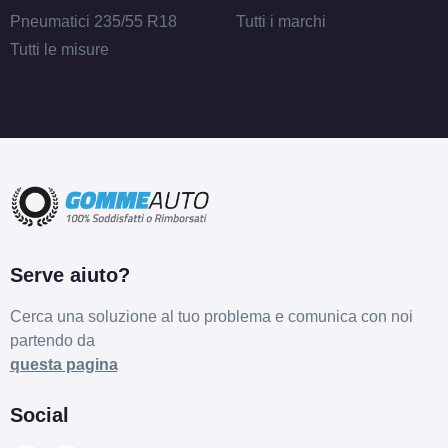
Pneumatici 235/55 R18
Tutti i marchi
Tutti le misure
Serve aiuto?
Cerca una soluzione al tuo problema e comunica con noi
partendo da
questa pagina
Social