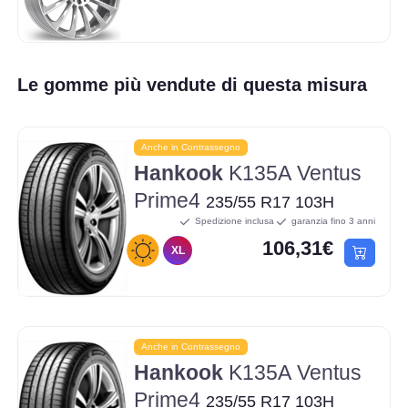
Le gomme più vendute di questa misura
Anche in Contrassegno
Hankook
K135A Ventus
Prime4
235/55 R17 103H
Spedizione inclusa
garanzia fino 3 anni
106,31€
XL
Anche in Contrassegno
Hankook
K135A Ventus
Prime4
235/55 R17 103H