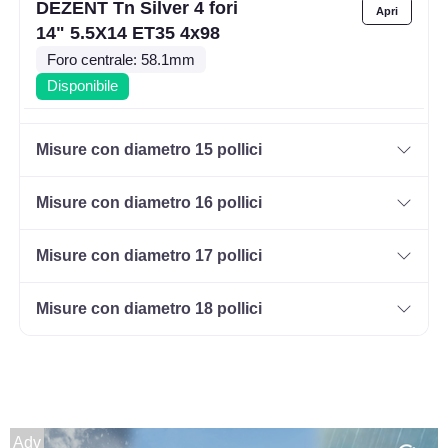
DEZENT Tn Silver 4 fori
14" 5.5X14 ET35 4x98
Foro centrale: 58.1mm
Disponibile
DEZENT Tn Silver 4 fori
Misure con diametro 15 pollici
14" 5.5X14 ET35 4x100
Foro centrale: 60.1mm
Misure con diametro 16 pollici
Disponibile
Misure con diametro 17 pollici
DEZENT Tn Silver 4 fori
14" 5.5X14 ET40 4x100
Misure con diametro 18 pollici
Foro centrale: 60.1mm
Disponibile
DEZENT Tn Silver 4 fori
14" 5.5X14 ET42 4x100
Adv
Foro centrale: 54.1mm