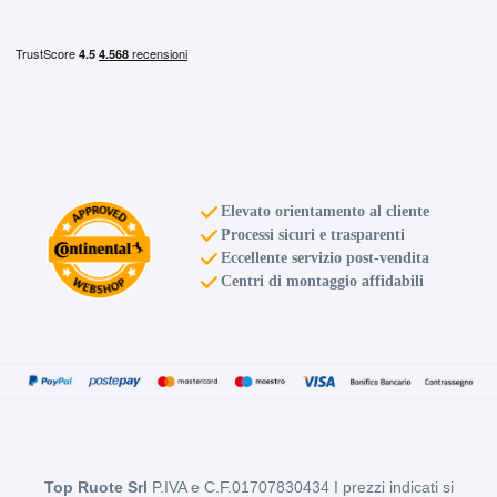
Elevato orientamento al cliente
Processi sicuri e trasparenti
Eccellente servizio post-vendita
Centri di montaggio affidabili
Top Ruote Srl
P.IVA e C.F.01707830434 I prezzi indicati si