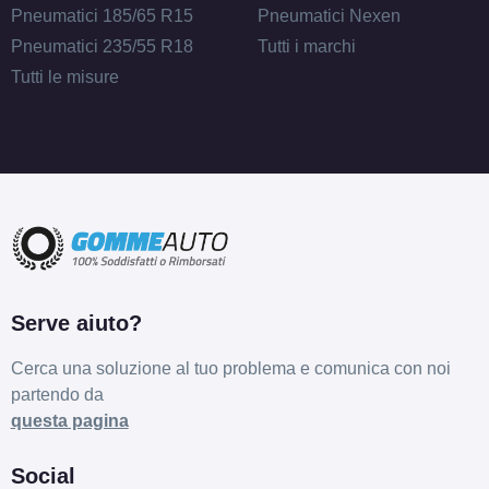
Pneumatici 185/65 R15
Pneumatici Nexen
Pneumatici 235/55 R18
Tutti i marchi
Tutti le misure
Serve aiuto?
Cerca una soluzione al tuo problema e comunica con noi
partendo da
questa pagina
Social