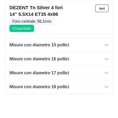
DEZENT Tn Silver 4 fori
14" 5.5X14 ET35 4x98
Foro centrale: 58.1mm
Disponibile
DEZENT Tn Silver 4 fori
Misure con diametro 15 pollici
14" 5.5X14 ET35 4x100
Foro centrale: 60.1mm
Misure con diametro 16 pollici
Disponibile
Misure con diametro 17 pollici
DEZENT Tn Silver 4 fori
14" 5.5X14 ET40 4x100
Misure con diametro 18 pollici
Foro centrale: 60.1mm
Disponibile
DEZENT Tn Silver 4 fori
14" 5.5X14 ET42 4x100