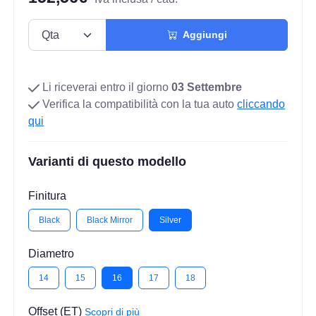
Aggiungi
Li riceverai entro il giorno
03 Settembre
Verifica la compatibilità con la tua auto
cliccando
qui
Varianti di questo modello
Finitura
Black
Black Mirror
Silver
Diametro
14
15
16
17
18
Offset (ET)
Scopri di più