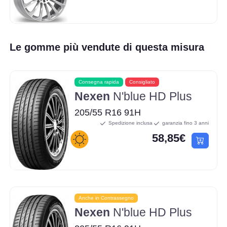
Le gomme più vendute di questa misura
Consegna rapida
Consigliato
Nexen
N'blue HD Plus
205/55 R16 91H
Spedizione inclusa
garanzia fino 3 anni
58,85€
Anche in Contrassegno
Nexen
N'blue HD Plus