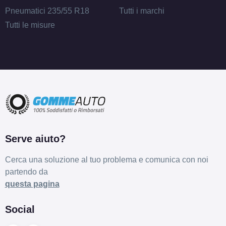
Pneumatici 235/55 R18
Tutti i marchi
Tutti le misure
Serve aiuto?
Cerca una soluzione al tuo problema e comunica con noi
partendo da
questa pagina
Social