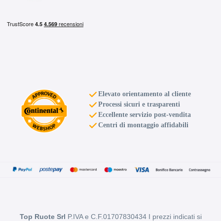
Elevato orientamento al cliente
Processi sicuri e trasparenti
Eccellente servizio post-vendita
Centri di montaggio affidabili
Top Ruote Srl
P.IVA e C.F.01707830434 I prezzi indicati si