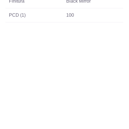
Finitura
Black Mirror
PCD (1)
100