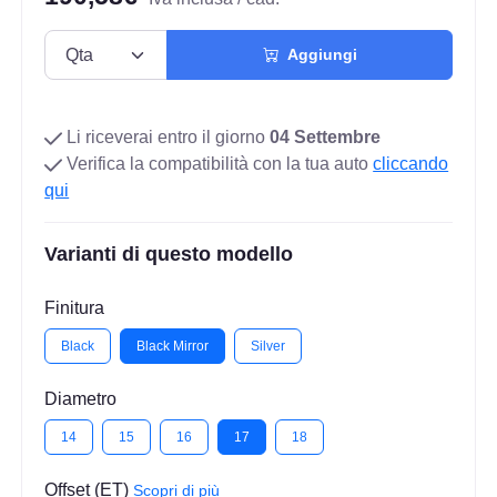
Aggiungi
Li riceverai entro il giorno
04 Settembre
Verifica la compatibilità con la tua auto
cliccando
qui
Varianti di questo modello
Finitura
Black
Black Mirror
Silver
Diametro
14
15
16
17
18
Offset (ET)
Scopri di più