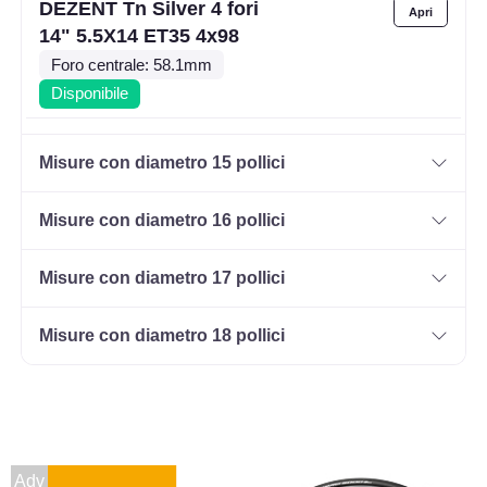
DEZENT Tn Silver 4 fori
14" 5.5X14 ET35 4x98
Foro centrale: 58.1mm
Disponibile
DEZENT Tn Silver 4 fori
Misure con diametro 15 pollici
14" 5.5X14 ET35 4x100
Foro centrale: 60.1mm
Misure con diametro 16 pollici
Disponibile
Misure con diametro 17 pollici
DEZENT Tn Silver 4 fori
14" 5.5X14 ET40 4x100
Misure con diametro 18 pollici
Foro centrale: 60.1mm
Disponibile
DEZENT Tn Silver 4 fori
14" 5.5X14 ET42 4x100
Adv
Foro centrale: 54.1mm