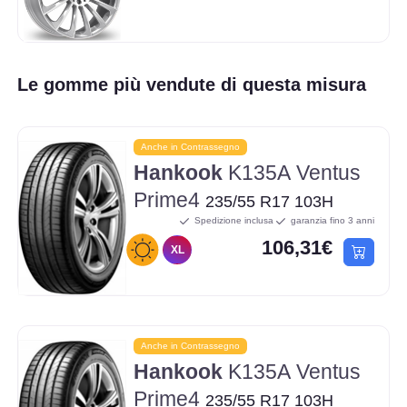
Le gomme più vendute di questa misura
Anche in Contrassegno
Hankook
K135A Ventus
Prime4
235/55 R17 103H
Spedizione inclusa
garanzia fino 3 anni
106,31€
XL
Anche in Contrassegno
Hankook
K135A Ventus
Prime4
235/55 R17 103H