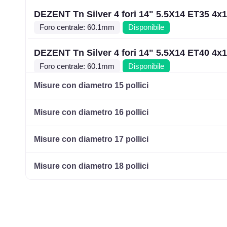
DEZENT Tn Silver 4 fori 14" 5.5X14 ET35 4x
Foro centrale: 60.1mm
Disponibile
DEZENT Tn Silver 4 fori 14" 5.5X14 ET40 4x
Foro centrale: 60.1mm
Disponibile
Misure con diametro 15 pollici
DEZENT Tn Silver 4 fori 14" 5.5X14 ET42 4x
Foro centrale: 54.1mm
Disponibile
Misure con diametro 16 pollici
DEZENT Tn Silver 4 fori 14" 5.5X14 ET45 4x
Misure con diametro 17 pollici
Foro centrale: 54.1mm
Disponibile
Misure con diametro 18 pollici
DEZENT Tn Black Mirror 4 fori 14" 5.5X14 E
4x100
Foro centrale: 60.1mm
Disponibile
DEZENT Tn Black Mirror 4 fori 14" 5.5X14 E
4x100
Foro centrale: 60.1mm
Disponibile