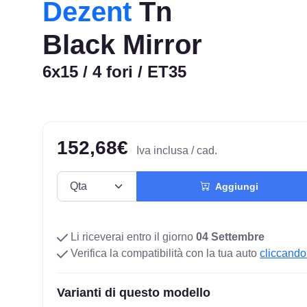
Dezent
Tn
Black Mirror
6x15 / 4 fori / ET35
152,68€
Iva inclusa / cad.
Aggiungi
Li riceverai entro il giorno
04 Settembre
Verifica la compatibilità con la tua auto
cliccando
Varianti di questo modello