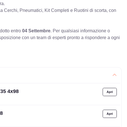
ra.
erchi, Pneumatici, Kit Completi e Ruotini di scorta, con
odotto entro
04 Settembre
. Per qualsiasi informazione o
sposizione con un team di esperti pronto a rispondere a ogni
T35 4x98
98