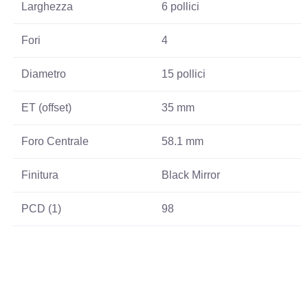
Larghezza
6 pollici
Fori
4
Diametro
15 pollici
ET (offset)
35 mm
Foro Centrale
58.1 mm
Finitura
Black Mirror
PCD (1)
98