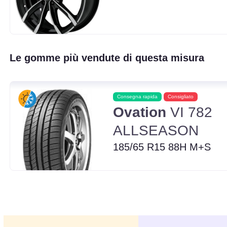
Le gomme più vendute di questa misura
Consegna rapida
Consigliato
Ovation
VI 782
ALLSEASON
185/65 R15 88H M+S