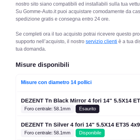
nostro sito siano compatibili ed installabili sulla tua vettu
Su Gomme-Auto.it puoi acquistare comodamente da casa C
spedizione gratis e consegna entro 24 ore.
Se completi ora il tuo acquisto potrai ricevere questo pr
supporto nell’acquisto, il nostro
servizio clienti
è a tua di
tua domanda.
Misure disponibili
Misure con diametro 14 pollici
DEZENT Tn Black Mirror 4 fori 14" 5.5X14 E
Foro centrale: 58.1mm
Esaurito
DEZENT Tn Silver 4 fori 14" 5.5X14 ET35 4x
Foro centrale: 58.1mm
Disponibile