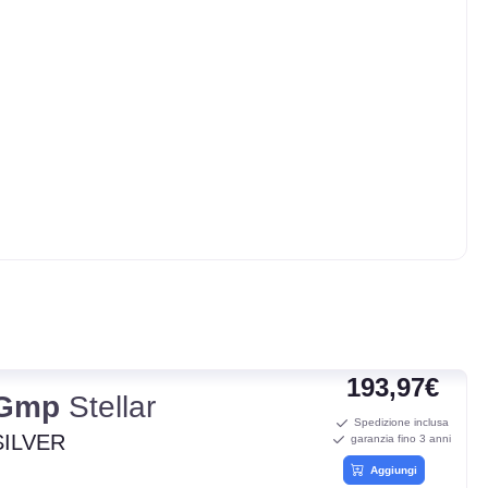
193,97€
Gmp
Stellar
Spedizione inclusa
SILVER
garanzia fino 3 anni
Aggiungi