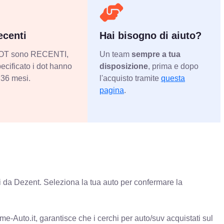
centi
Hai bisogno di aiuto?
 DOT sono RECENTI,
Un team
sempre a tua
ecificato i dot hanno
disposizione
, prima e dopo
36 mesi.
l'acquisto tramite
questa
pagina
.
 da Dezent. Seleziona la tua auto per confermare la
e-Auto.it, garantisce che i cerchi per auto/suv acquistati sul