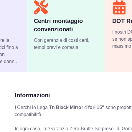
Centri montaggio
DOT Re
convenzionati
I nostri
se non sp
re la
Con garanzia di costi certi,
massimo 
ci fino a
tempi brevi e cortesia.
con
 e danni.
Informazioni
I Cerchi in Lega
Tn Black Mirror 4 fori 15"
sono prodotti
compatibilità.
In ogni caso, la "Garanzia Zero-Brutte-Sorprese" di Gomm