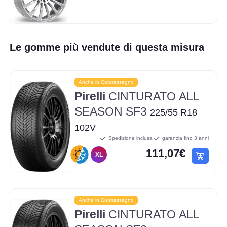
Le gomme più vendute di questa misura
Anche in Contrassegno
Pirelli
CINTURATO ALL
SEASON SF3
225/55 R18
102V
Spedizione inclusa
garanzia fino 3 anni
111,07€
XL
Anche in Contrassegno
Pirelli
CINTURATO ALL