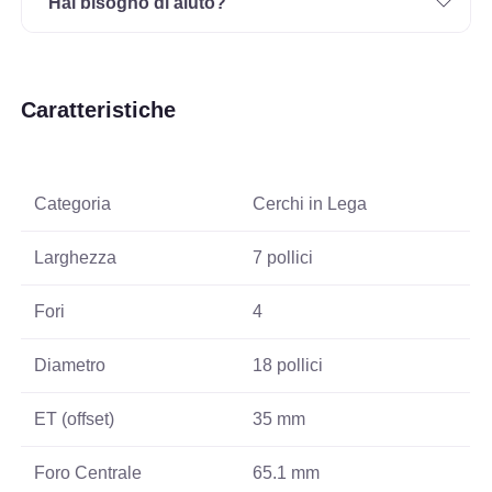
Hai bisogno di aiuto?
Caratteristiche
Categoria
Cerchi in Lega
Larghezza
7 pollici
Fori
4
Diametro
18 pollici
ET (offset)
35 mm
Foro Centrale
65.1 mm