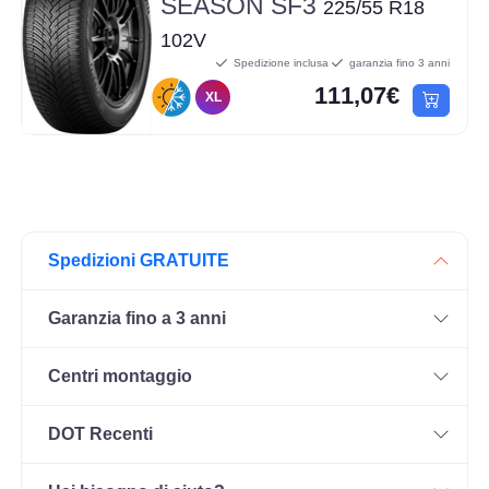
SEASON SF3
225/55 R18
102V
Spedizione inclusa
garanzia fino 3 anni
111,07€
XL
Spedizioni GRATUITE
Garanzia fino a 3 anni
Centri montaggio
DOT Recenti