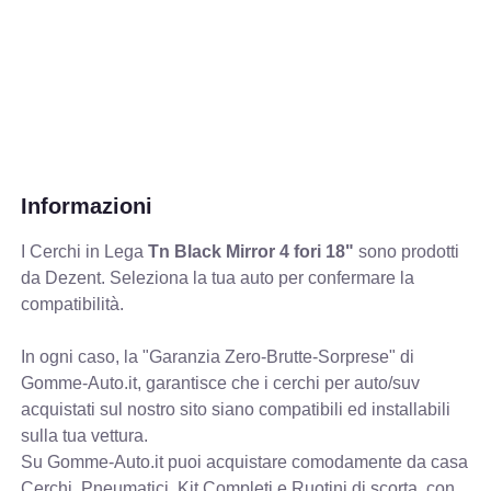
Informazioni
I Cerchi in Lega
Tn Black Mirror 4 fori 18"
sono prodotti
da Dezent. Seleziona la tua auto per confermare la
compatibilità.
In ogni caso, la "Garanzia Zero-Brutte-Sorprese" di
Gomme-Auto.it, garantisce che i cerchi per auto/suv
acquistati sul nostro sito siano compatibili ed installabili
sulla tua vettura.
Su Gomme-Auto.it puoi acquistare comodamente da casa
Cerchi, Pneumatici, Kit Completi e Ruotini di scorta, con