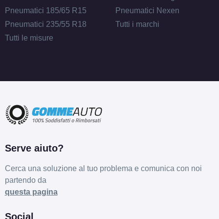
Pneumatici 185/65 R15
Pneumatici Nexen
Pneumatici 235/55 R18
Tutti i marchi
Tutti le misure
Serve aiuto?
Cerca una soluzione al tuo problema e comunica con noi
partendo da
questa pagina
Social