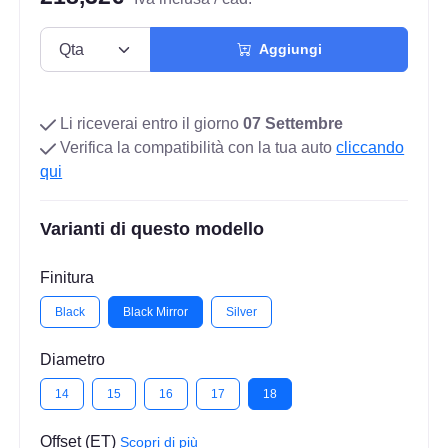
Aggiungi
Li riceverai entro il giorno
07 Settembre
Verifica la compatibilità con la tua auto
cliccando
qui
Varianti di questo modello
Finitura
Black
Black Mirror
Silver
Diametro
14
15
16
17
18
Offset (ET)
Scopri di più