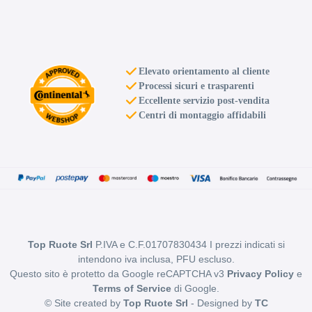
Elevato orientamento al cliente
Processi sicuri e trasparenti
Eccellente servizio post-vendita
Centri di montaggio affidabili
Top Ruote Srl
P.IVA e C.F.01707830434 I prezzi indicati si
intendono iva inclusa, PFU escluso.
Questo sito è protetto da Google reCAPTCHA v3
Privacy Policy
e
Terms of Service
di Google.
© Site created by
Top Ruote Srl
- Designed by
TC