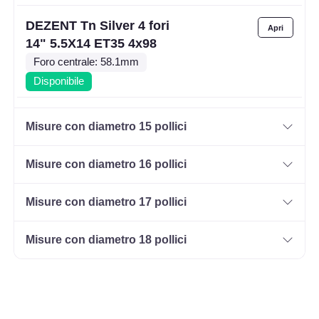
DEZENT Tn Silver 4 fori
14" 5.5X14 ET35 4x98
Foro centrale: 58.1mm
Disponibile
DEZENT Tn Silver 4 fori
Misure con diametro 15 pollici
14" 5.5X14 ET35 4x100
Foro centrale: 60.1mm
Misure con diametro 16 pollici
Disponibile
Misure con diametro 17 pollici
DEZENT Tn Silver 4 fori
14" 5.5X14 ET40 4x100
Misure con diametro 18 pollici
Foro centrale: 60.1mm
Disponibile
DEZENT Tn Silver 4 fori
14" 5.5X14 ET42 4x100