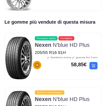
Le gomme più vendute di questa misura
Consegna rapida
Consigliato
Nexen
N'blue HD Plus
205/55 R16 91H
Spedizione inclusa
garanzia fino 3 anni
58,85€
Anche in Contrassegno
Nexen
N'blue HD Plus