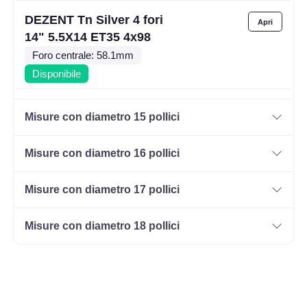
DEZENT Tn Silver 4 fori
14" 5.5X14 ET35 4x98
Foro centrale: 58.1mm
Disponibile
DEZENT Tn Silver 4 fori
Misure con diametro 15 pollici
14" 5.5X14 ET35 4x100
Foro centrale: 60.1mm
Misure con diametro 16 pollici
Disponibile
Misure con diametro 17 pollici
DEZENT Tn Silver 4 fori
14" 5.5X14 ET40 4x100
Misure con diametro 18 pollici
Foro centrale: 60.1mm
Disponibile
DEZENT Tn Silver 4 fori
14" 5.5X14 ET42 4x100