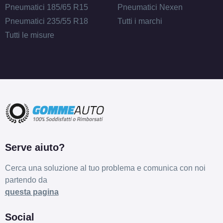
Pneumatici 185/65 R15
Pneumatici Nexen
Pneumatici 235/55 R18
Tutti i marchi
Tutti le misure
Serve aiuto?
Cerca una soluzione al tuo problema e comunica con noi
partendo da
questa pagina
Social