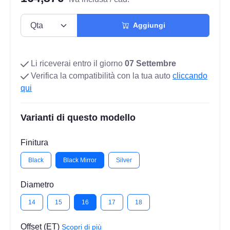
Aggiungi
Li riceverai entro il giorno
07 Settembre
Verifica la compatibilità con la tua auto
cliccando
qui
Varianti di questo modello
Finitura
Black
Black Mirror
Silver
Diametro
14
15
16
17
18
Offset (ET)
Scopri di più