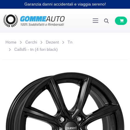
Garanzia danni accidentali e viaggia sereno!
Home
Cerchi
Dezent
Tn
Ca8d5 - tn (4 fori black)