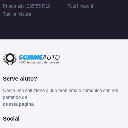
Pneumatici 235/55 R18
Tutti i marchi
Tutti le misure
Serve aiuto?
Cerca una soluzione al tuo problema e comunica con noi
partendo da
questa pagina
Social