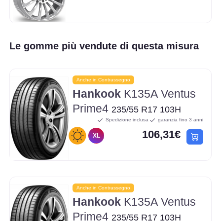
Le gomme più vendute di questa misura
Anche in Contrassegno
Hankook
K135A Ventus
Prime4
235/55 R17 103H
Spedizione inclusa
garanzia fino 3 anni
106,31€
XL
Anche in Contrassegno
Hankook
K135A Ventus
Prime4
235/55 R17 103H