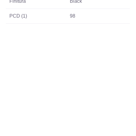
Finitura
Black
PCD (1)
98