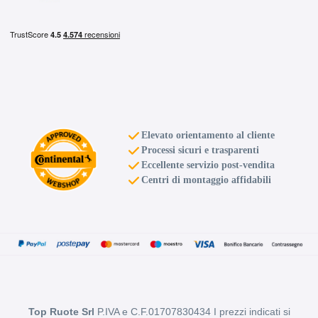
Elevato orientamento al cliente
Processi sicuri e trasparenti
Eccellente servizio post-vendita
Centri di montaggio affidabili
Top Ruote Srl
P.IVA e C.F.01707830434 I prezzi indicati si