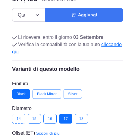
Aggiungi
Li riceverai entro il giorno
03 Settembre
Verifica la compatibilità con la tua auto
cliccando
qui
Varianti di questo modello
Finitura
Black
Black Mirror
Silver
Diametro
14
15
16
17
18
Offset (ET)
Scopri di più