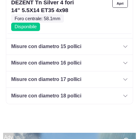
DEZENT Tn Silver 4 fori
14" 5.5X14 ET35 4x98
Foro centrale: 58.1mm
Disponibile
DEZENT Tn Silver 4 fori
Misure con diametro 15 pollici
14" 5.5X14 ET35 4x100
Foro centrale: 60.1mm
Misure con diametro 16 pollici
Disponibile
Misure con diametro 17 pollici
DEZENT Tn Silver 4 fori
14" 5.5X14 ET40 4x100
Misure con diametro 18 pollici
Foro centrale: 60.1mm
Disponibile
DEZENT Tn Silver 4 fori
14" 5.5X14 ET42 4x100
Adv
Foro centrale: 54.1mm