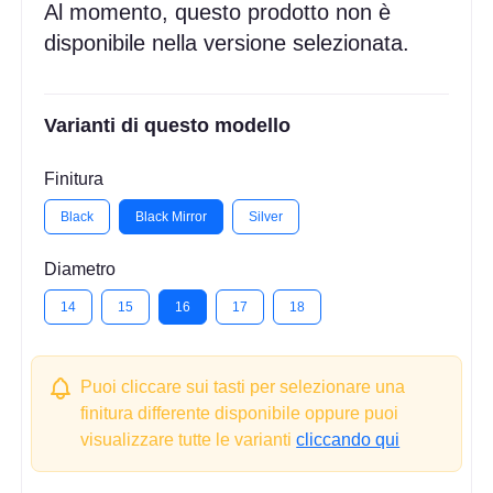
Al momento, questo prodotto non è
disponibile nella versione selezionata.
Varianti di questo modello
Finitura
Black
Black Mirror
Silver
Diametro
14
15
16
17
18
Puoi cliccare sui tasti per selezionare una
finitura differente disponibile oppure puoi
visualizzare tutte le varianti
cliccando qui