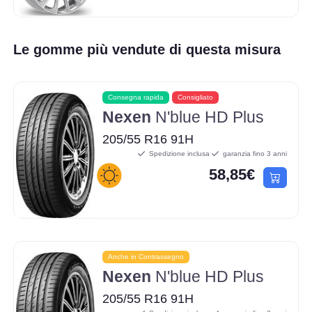
Le gomme più vendute di questa misura
Consegna rapida
Consigliato
Nexen
N'blue HD Plus
205/55 R16 91H
Spedizione inclusa
garanzia fino 3 anni
58,85€
Anche in Contrassegno
Nexen
N'blue HD Plus
205/55 R16 91H