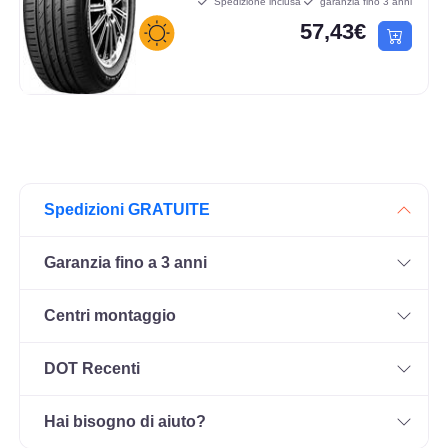
Spedizione inclusa
garanzia fino 3 anni
57,43€
Spedizioni GRATUITE
Garanzia fino a 3 anni
Centri montaggio
DOT Recenti
Hai bisogno di aiuto?