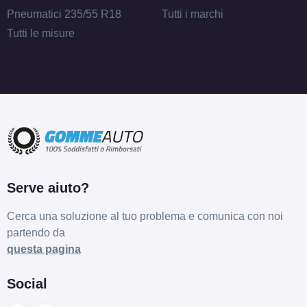
Pneumatici 235/55 R18
Tutti i marchi
Tutti le misure
Serve aiuto?
Cerca una soluzione al tuo problema e comunica con noi
partendo da
questa pagina
Social