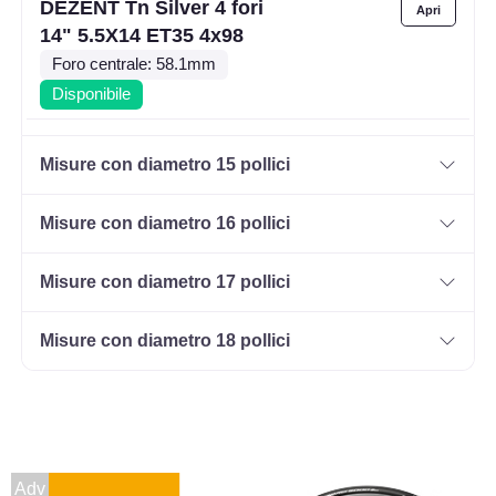
DEZENT Tn Silver 4 fori
14" 5.5X14 ET35 4x98
Foro centrale: 58.1mm
Disponibile
DEZENT Tn Silver 4 fori
Misure con diametro 15 pollici
14" 5.5X14 ET35 4x100
Foro centrale: 60.1mm
Misure con diametro 16 pollici
Disponibile
Misure con diametro 17 pollici
DEZENT Tn Silver 4 fori
14" 5.5X14 ET40 4x100
Misure con diametro 18 pollici
Foro centrale: 60.1mm
Disponibile
DEZENT Tn Silver 4 fori
14" 5.5X14 ET42 4x100
Adv
Foro centrale: 54.1mm