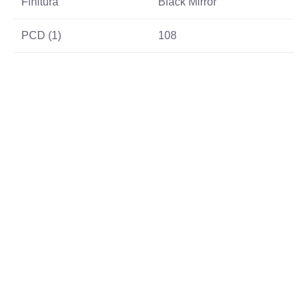
Finitura
Black Mirror
PCD (1)
108