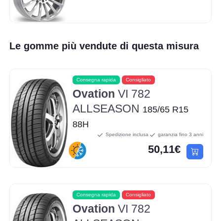
Le gomme più vendute di questa misura
Consegna rapida
Consigliato
Ovation
VI 782
ALLSEASON
185/65 R15
88H
Spedizione inclusa
garanzia fino 3 anni
50,11€
Consegna rapida
Consigliato
Ovation
VI 782