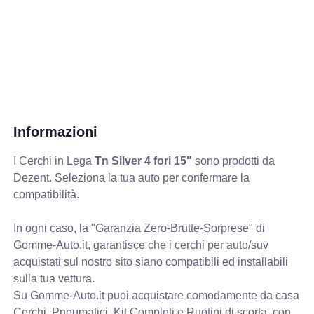
Informazioni
I Cerchi in Lega
Tn Silver 4 fori 15"
sono prodotti da
Dezent. Seleziona la tua auto per confermare la
compatibilità.
In ogni caso, la "Garanzia Zero-Brutte-Sorprese" di
Gomme-Auto.it, garantisce che i cerchi per auto/suv
acquistati sul nostro sito siano compatibili ed installabili
sulla tua vettura.
Su Gomme-Auto.it puoi acquistare comodamente da casa
Cerchi, Pneumatici, Kit Completi e Ruotini di scorta, con