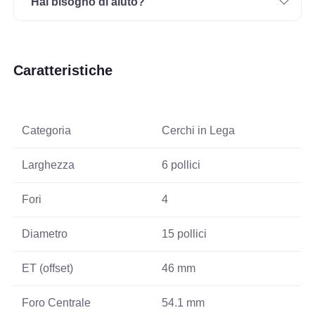
Hai bisogno di aiuto?
Caratteristiche
Categoria
Cerchi in Lega
Larghezza
6 pollici
Fori
4
Diametro
15 pollici
ET (offset)
46 mm
Foro Centrale
54.1 mm