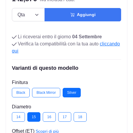
Aggiungi
Li riceverai entro il giorno
04 Settembre
Verifica la compatibilità con la tua auto
cliccando
qui
Varianti di questo modello
Finitura
Black
Black Mirror
Silver
Diametro
14
15
16
17
18
Offset (ET)
Scopri di più