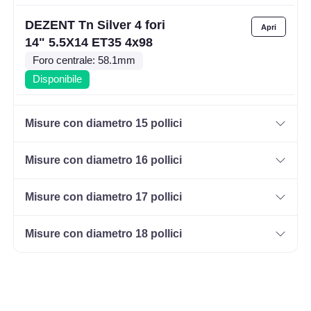
DEZENT Tn Silver 4 fori
14" 5.5X14 ET35 4x98
Foro centrale: 58.1mm
Disponibile
DEZENT Tn Silver 4 fori
Misure con diametro 15 pollici
14" 5.5X14 ET35 4x100
Foro centrale: 60.1mm
Misure con diametro 16 pollici
Disponibile
Misure con diametro 17 pollici
DEZENT Tn Silver 4 fori
14" 5.5X14 ET40 4x100
Misure con diametro 18 pollici
Foro centrale: 60.1mm
Disponibile
DEZENT Tn Silver 4 fori
14" 5.5X14 ET42 4x100