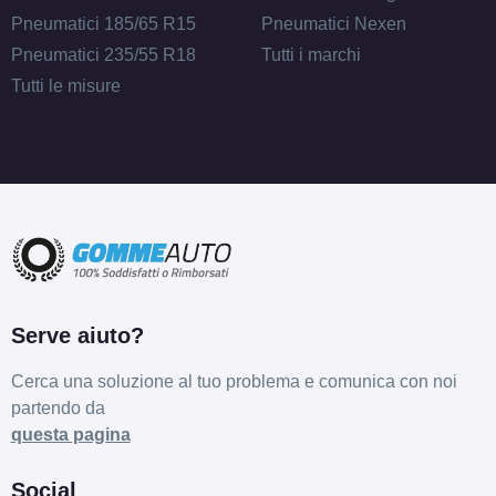
Pneumatici 185/65 R15
Pneumatici Nexen
Pneumatici 235/55 R18
Tutti i marchi
Tutti le misure
Serve aiuto?
Cerca una soluzione al tuo problema e comunica con noi
partendo da
questa pagina
Social