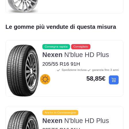
Le gomme più vendute di questa misura
Consegna rapida
Consigliato
Nexen
N'blue HD Plus
205/55 R16 91H
Spedizione inclusa
garanzia fino 3 anni
58,85€
Anche in Contrassegno
Nexen
N'blue HD Plus