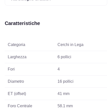
Caratteristiche
Categoria
Cerchi in Lega
Larghezza
6 pollici
Fori
4
Diametro
16 pollici
ET (offset)
41 mm
Foro Centrale
58.1 mm