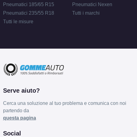
Pneumatici 185/65 R15
Pneumatici Nexen
Pneumatici 235/55 R18
Tutti i marchi
Tutti le misure
Serve aiuto?
Cerca una soluzione al tuo problema e comunica con noi
partendo da
questa pagina
Social