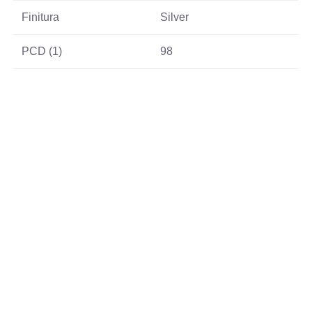
Finitura
Silver
PCD (1)
98