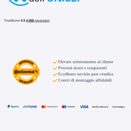
Elevato orientamento al cliente
Processi sicuri e trasparenti
Eccellente servizio post-vendita
Centri di montaggio affidabili