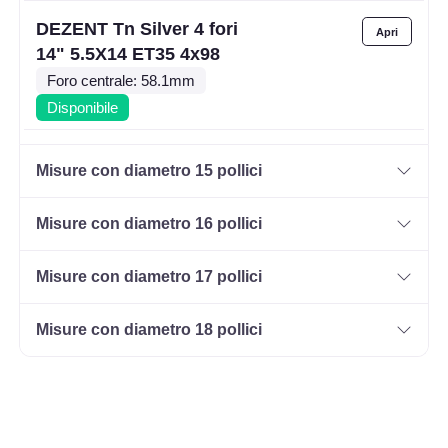
DEZENT Tn Silver 4 fori
14" 5.5X14 ET35 4x98
Foro centrale: 58.1mm
Disponibile
DEZENT Tn Silver 4 fori
Misure con diametro 15 pollici
14" 5.5X14 ET35 4x100
Foro centrale: 60.1mm
Misure con diametro 16 pollici
Disponibile
Misure con diametro 17 pollici
DEZENT Tn Silver 4 fori
14" 5.5X14 ET40 4x100
Misure con diametro 18 pollici
Foro centrale: 60.1mm
Disponibile
DEZENT Tn Silver 4 fori
14" 5.5X14 ET42 4x100