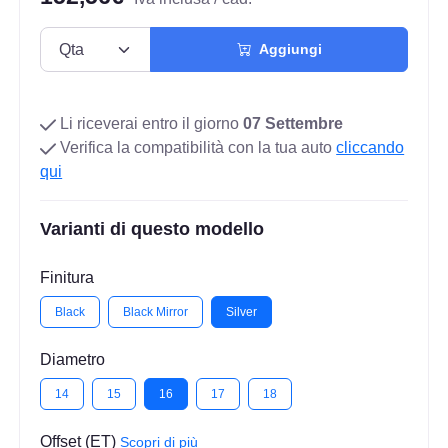
Aggiungi
Li riceverai entro il giorno
07 Settembre
Verifica la compatibilità con la tua auto
cliccando
qui
Varianti di questo modello
Finitura
Black
Black Mirror
Silver
Diametro
14
15
16
17
18
Offset (ET)
Scopri di più