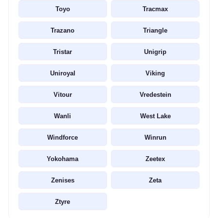
Toyo
Tracmax
Trazano
Triangle
Tristar
Unigrip
Uniroyal
Viking
Vitour
Vredestein
Wanli
West Lake
Windforce
Winrun
Yokohama
Zeetex
Zenises
Zeta
Ztyre