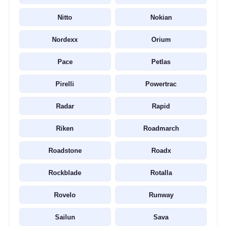
Nitto
Nokian
Nordexx
Orium
Pace
Petlas
Pirelli
Powertrac
Radar
Rapid
Riken
Roadmarch
Roadstone
Roadx
Rockblade
Rotalla
Rovelo
Runway
Sailun
Sava