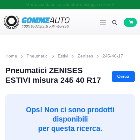
Garanzia danni accidentali e viaggia sereno!
Home
Pneumatici
Estivi
Zenises
245-40-17
Pneumatici ZENISES
Cerca
ESTIVI misura 245 40 R17
Ops! Non ci sono prodotti
disponibili
per questa ricerca.