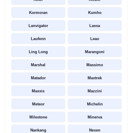
Kormoran
Kumho
Lanvigator
Lassa
Laufenn
Leao
Ling Long
Marangoni
Marshal
Massimo
Matador
Maxtrek
Maxxis
Mazzini
Meteor
Michelin
Milestone
Minerva
Nankang
Nexen