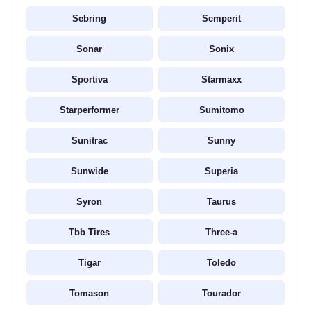
Sebring
Semperit
Sonar
Sonix
Sportiva
Starmaxx
Starperformer
Sumitomo
Sunitrac
Sunny
Sunwide
Superia
Syron
Taurus
Tbb Tires
Three-a
Tigar
Toledo
Tomason
Tourador