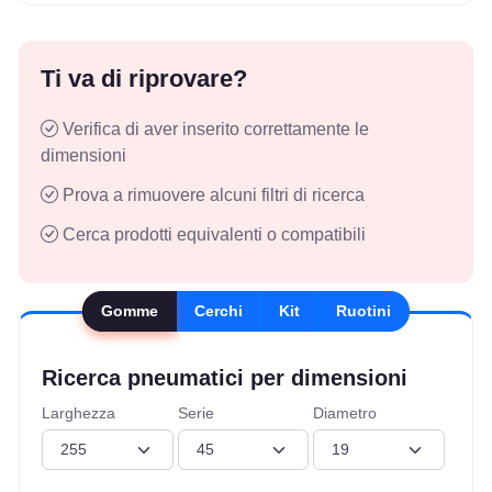
Ti va di riprovare?
Verifica di aver inserito correttamente le
dimensioni
Prova a rimuovere alcuni filtri di ricerca
Cerca prodotti equivalenti o compatibili
Gomme
Cerchi
Kit
Ruotini
Ricerca pneumatici per dimensioni
Larghezza
Serie
Diametro