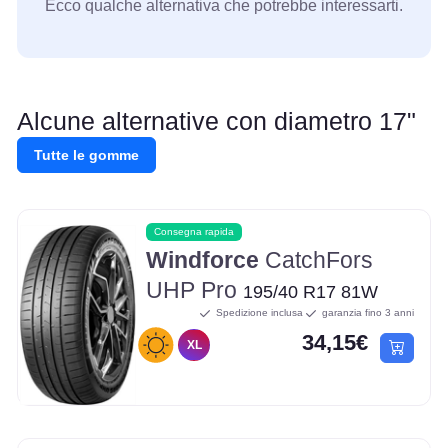
Ecco qualche alternativa che potrebbe interessarti.
Alcune alternative con diametro 17"
Tutte le gomme
Consegna rapida
Windforce
CatchFors
UHP Pro
195/40 R17 81W
Spedizione inclusa
garanzia fino 3 anni
34,15€
XL