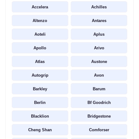
Accelera
Achilles
Altenzo
Antares
Aoteli
Aplus
Apollo
Arivo
Atlas
Austone
Autogrip
Avon
Barkley
Barum
Berlin
Bf Goodrich
Blacklion
Bridgestone
Cheng Shan
Comforser