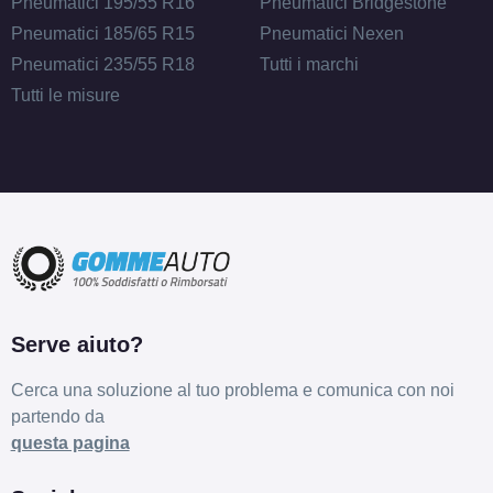
Pneumatici 195/55 R16
Pneumatici Bridgestone
Pneumatici 185/65 R15
Pneumatici Nexen
Pneumatici 235/55 R18
Tutti i marchi
Tutti le misure
Serve aiuto?
Cerca una soluzione al tuo problema e comunica con noi
partendo da
questa pagina