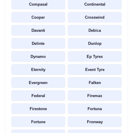
Compasal
Continental
Cooper
Crosswind
Davanti
Debica
Delinte
Dunlop
Dynamo
Ep Tyres
Eternity
Event Tyre
Evergreen
Falken
Federal
Firemax
Firestone
Fortuna
Fortune
Fronway