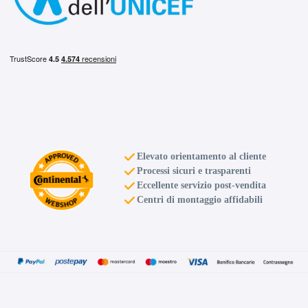
Elevato orientamento al cliente
Processi sicuri e trasparenti
Eccellente servizio post-vendita
Centri di montaggio affidabili