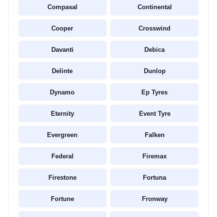
Compasal
Continental
Cooper
Crosswind
Davanti
Debica
Delinte
Dunlop
Dynamo
Ep Tyres
Eternity
Event Tyre
Evergreen
Falken
Federal
Firemax
Firestone
Fortuna
Fortune
Fronway