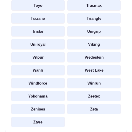
Toyo
Tracmax
Trazano
Triangle
Tristar
Unigrip
Uniroyal
Viking
Vitour
Vredestein
Wanli
West Lake
Windforce
Winrun
Yokohama
Zeetex
Zenises
Zeta
Ztyre