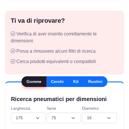
Ti va di riprovare?
Verifica di aver inserito correttamente le
dimensioni
Prova a rimuovere alcuni filtri di ricerca
Cerca prodotti equivalenti o compatibili
Gomme
Cerchi
Kit
Ruotini
Ricerca pneumatici per dimensioni
Larghezza
Serie
Diametro