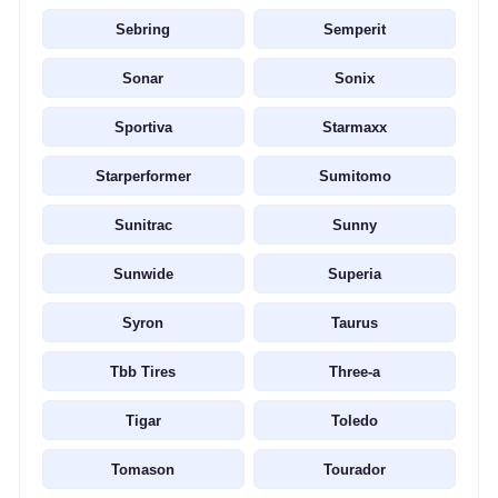
Sebring
Semperit
Sonar
Sonix
Sportiva
Starmaxx
Starperformer
Sumitomo
Sunitrac
Sunny
Sunwide
Superia
Syron
Taurus
Tbb Tires
Three-a
Tigar
Toledo
Tomason
Tourador