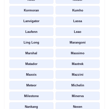
Kormoran
Kumho
Lanvigator
Lassa
Laufenn
Leao
Ling Long
Marangoni
Marshal
Massimo
Matador
Maxtrek
Maxxis
Mazzini
Meteor
Michelin
Milestone
Minerva
Nankang
Nexen