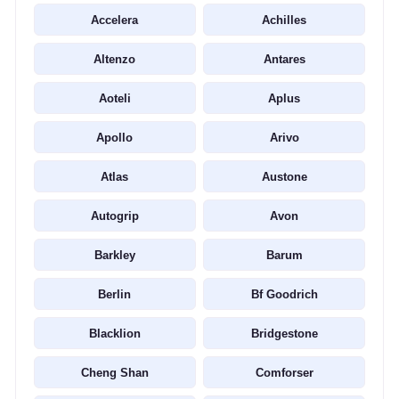
Accelera
Achilles
Altenzo
Antares
Aoteli
Aplus
Apollo
Arivo
Atlas
Austone
Autogrip
Avon
Barkley
Barum
Berlin
Bf Goodrich
Blacklion
Bridgestone
Cheng Shan
Comforser