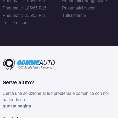
Pneumatici 195/55 R16
Pneumatici Bridgestone
Pneumatici 185/65 R15
Pneumatici Nexen
Pneumatici 235/55 R18
Tutti i marchi
Tutti le misure
Serve aiuto?
Cerca una soluzione al tuo problema e comunica con noi
partendo da
questa pagina