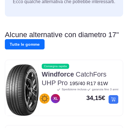
Ecco qualche alternativa che potrebbe interessarti.
Alcune alternative con diametro 17"
Tutte le gomme
Consegna rapida
Windforce
CatchFors
UHP Pro
195/40 R17 81W
Spedizione inclusa
garanzia fino 3 anni
34,15€
XL