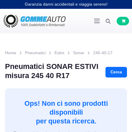
Garanzia danni accidentali e viaggia sereno!
Home
Pneumatici
Estivi
Sonar
245-40-17
Pneumatici SONAR ESTIVI
Cerca
misura 245 40 R17
Ops! Non ci sono prodotti
disponibili
per questa ricerca.