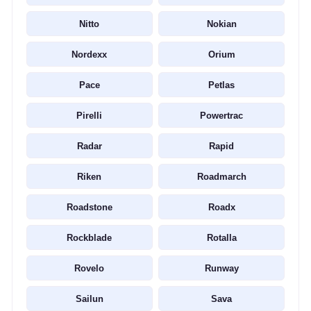
Nitto
Nokian
Nordexx
Orium
Pace
Petlas
Pirelli
Powertrac
Radar
Rapid
Riken
Roadmarch
Roadstone
Roadx
Rockblade
Rotalla
Rovelo
Runway
Sailun
Sava