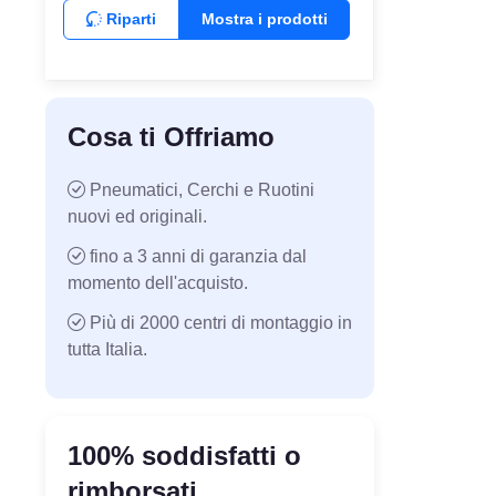
Riparti
Mostra i prodotti
Cosa ti Offriamo
Pneumatici, Cerchi e Ruotini
nuovi ed originali.
fino a 3 anni di garanzia dal
momento dell'acquisto.
Più di 2000 centri di montaggio in
tutta Italia.
100% soddisfatti o
rimborsati.