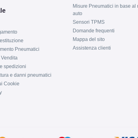
Misure Pneumatici in base al 
le
auto
Sensori TPMS
Domande frequenti
agamento
Mappa del sito
estituzione
Assistenza clienti
imento Pneumatici
 Vendita
e spedizioni
tura e danni pneumatici
ui Cookie
y