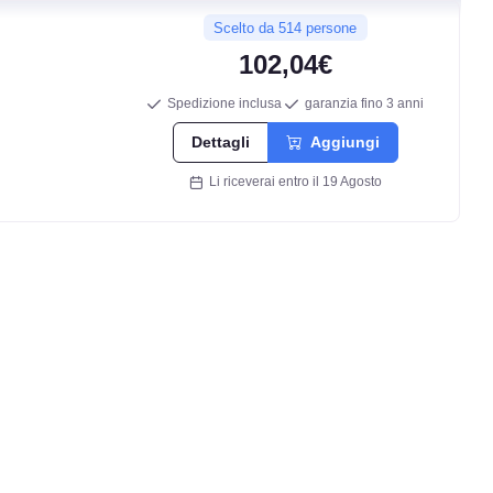
Scelto da 514 persone
102,04€
Spedizione inclusa
garanzia fino 3 anni
Dettagli
Aggiungi
Li riceverai entro il 19 Agosto
C