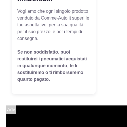
Vogliamo che ogni singolo prodotto
venduto da Gomme-Auto.it superi le
tue aspettative, per la sua qualità,
per il suo prezzo, e per i tempi di
consegna.
Se non soddisfatto, puoi
restituirci i pneumatici acquistati
in qualunque momento; te li
sostituiremo o ti rimborseremo
quanto pagato.
Adv