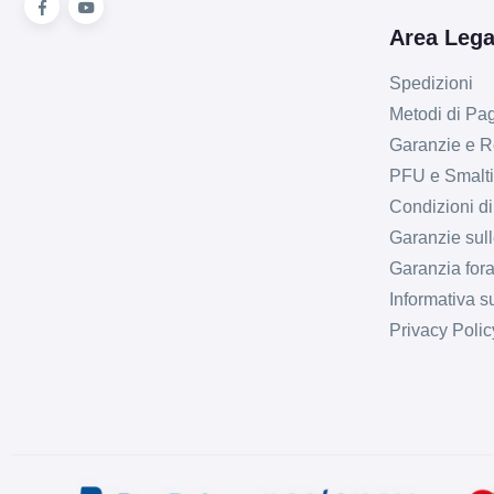
Area Lega
Spedizioni
Metodi di P
Garanzie e R
PFU e Smalt
Condizioni di
Garanzie sull
Garanzia fora
Informativa s
Privacy Polic