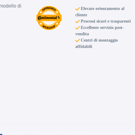
modello di
Elevato orientamento al
cliente
Processi sicuri e trasparenti
Eccellente servizio post-
vendita
Centri di montaggio
affidabili