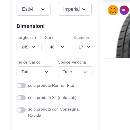
VEICOLO
MISURE
XL
Dimensioni
Larghezza
Serie
Diametro
Indice Carico
Codice Velocità
solo prodotti Run-on-Flat
solo prodotti XL (rinforzati)
solo prodotti con Consegna
Rapida