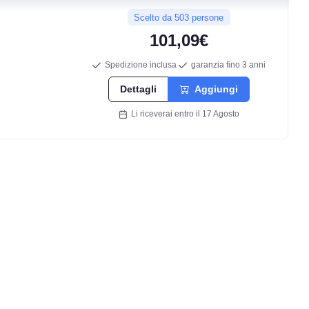
Scelto da 503 persone
101,09€
Spedizione inclusa
garanzia fino 3 anni
Dettagli
Aggiungi
Li riceverai entro il 17 Agosto
C