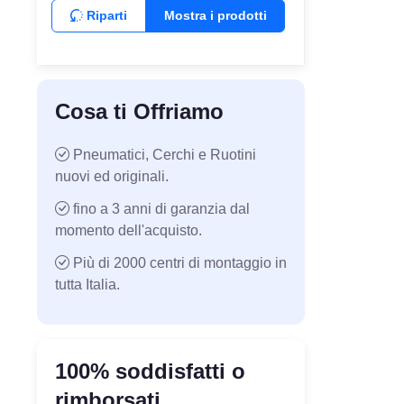
Riparti
Mostra i prodotti
Cosa ti Offriamo
Pneumatici, Cerchi e Ruotini
nuovi ed originali.
fino a 3 anni di garanzia dal
momento dell'acquisto.
Più di 2000 centri di montaggio in
tutta Italia.
100% soddisfatti o
rimborsati.