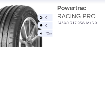
Powertrac
RACING PRO
245/40 R17 95W M+S XL