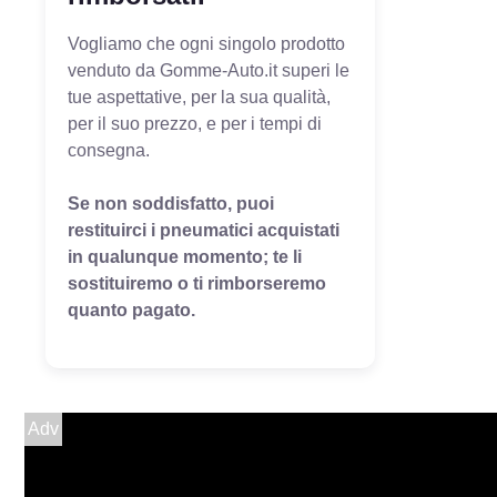
Vogliamo che ogni singolo prodotto
venduto da Gomme-Auto.it superi le
tue aspettative, per la sua qualità,
per il suo prezzo, e per i tempi di
consegna.
Se non soddisfatto, puoi
restituirci i pneumatici acquistati
in qualunque momento; te li
sostituiremo o ti rimborseremo
quanto pagato.
Adv