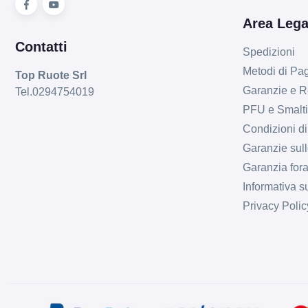
Area Lega
Contatti
Spedizioni
Metodi di P
Top Ruote Srl
Garanzie e R
Tel.0294754019
PFU e Smalt
Condizioni di
Garanzie sull
Garanzia fora
Informativa s
Privacy Polic