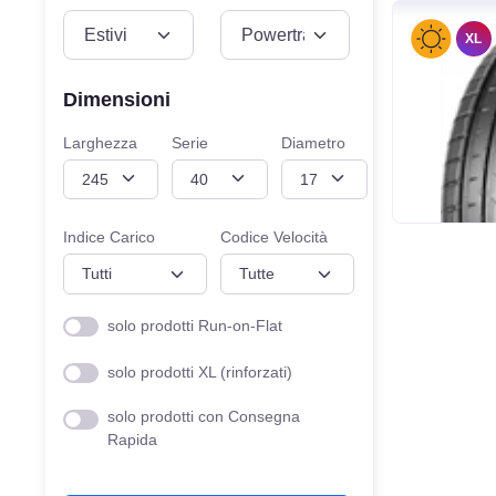
VEICOLO
MISURE
XL
Dimensioni
Larghezza
Serie
Diametro
Indice Carico
Codice Velocità
solo prodotti Run-on-Flat
solo prodotti XL (rinforzati)
solo prodotti con Consegna
Rapida