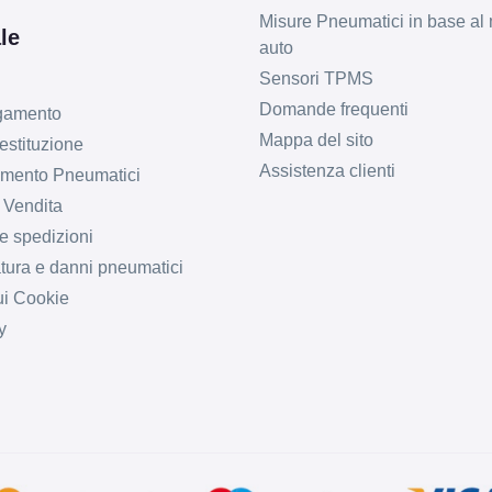
Misure Pneumatici in base al 
le
auto
Sensori TPMS
Domande frequenti
agamento
Mappa del sito
estituzione
Assistenza clienti
imento Pneumatici
 Vendita
e spedizioni
tura e danni pneumatici
ui Cookie
y