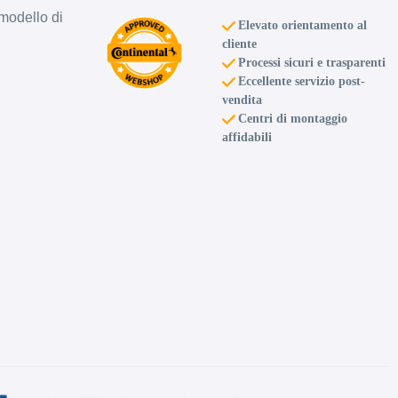
modello di
Elevato orientamento al
cliente
Processi sicuri e trasparenti
Eccellente servizio post-
vendita
Centri di montaggio
affidabili