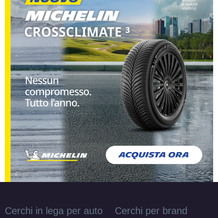
Cerchi in lega per auto
Cerchi per brand