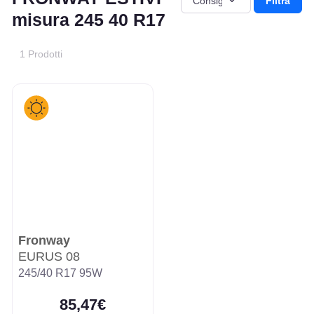
Filtra
misura 245 40 R17
1 Prodotti
Fronway
EURUS 08
245/40 R17 95W
85,47€