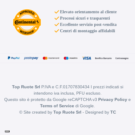
Elevato orientamento al cliente
Processi sicuri e trasparenti
Eccellente servizio post-vendita
Centri di montaggio affidabili
Top Ruote Srl
P.IVA e C.F.01707830434 I prezzi indicati si
intendono iva inclusa, PFU escluso.
Questo sito è protetto da Google reCAPTCHA v3
Privacy Policy
e
Terms of Service
di Google.
© Site created by
Top Ruote Srl
- Designed by
TC