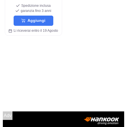
Spedizione inclusa
garanzia fino 3 anni
Aggiungi
Li riceverai entro il 19 Agosto
Adv