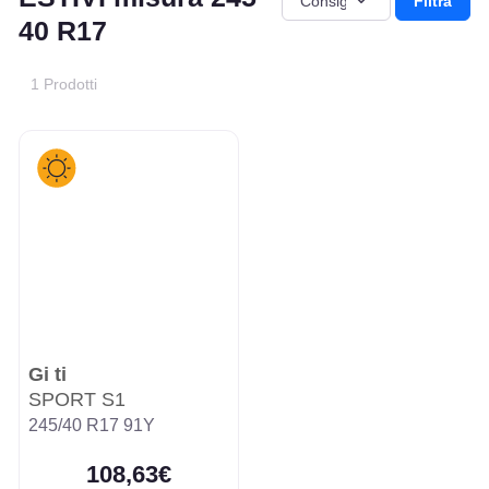
Filtra
40 R17
1 Prodotti
Gi ti
SPORT S1
245/40 R17 91Y
108,63€