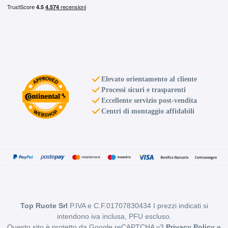
Elevato orientamento al cliente
Processi sicuri e trasparenti
Eccellente servizio post-vendita
Centri di montaggio affidabili
Top Ruote Srl
P.IVA e C.F.01707830434 I prezzi indicati si
intendono iva inclusa, PFU escluso.
Questo sito è protetto da Google reCAPTCHA v3
Privacy Policy
e