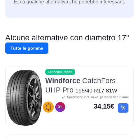
Ecco qualche alternativa che potrebbe interessarti.
Alcune alternative con diametro 17"
Tutte le gomme
Consegna rapida
Windforce
CatchFors
UHP Pro
195/40 R17 81W
Spedizione inclusa
garanzia fino 3 anni
34,15€
XL