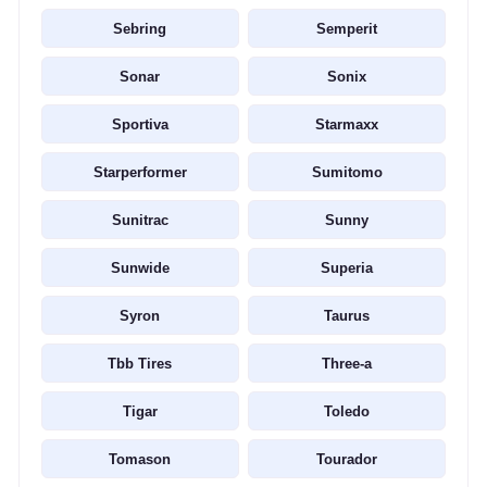
Sebring
Semperit
Sonar
Sonix
Sportiva
Starmaxx
Starperformer
Sumitomo
Sunitrac
Sunny
Sunwide
Superia
Syron
Taurus
Tbb Tires
Three-a
Tigar
Toledo
Tomason
Tourador