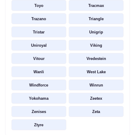
Toyo
Tracmax
Trazano
Triangle
Tristar
Unigrip
Uniroyal
Viking
Vitour
Vredestein
Wanli
West Lake
Windforce
Winrun
Yokohama
Zeetex
Zenises
Zeta
Ztyre