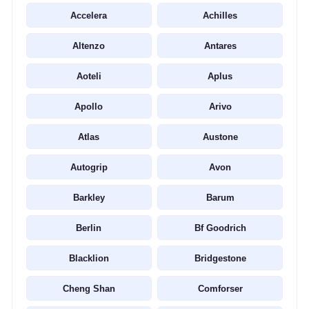
Accelera
Achilles
Altenzo
Antares
Aoteli
Aplus
Apollo
Arivo
Atlas
Austone
Autogrip
Avon
Barkley
Barum
Berlin
Bf Goodrich
Blacklion
Bridgestone
Cheng Shan
Comforser