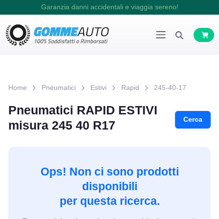
Garanzia danni accidentali e viaggia sereno!
Home
Pneumatici
Estivi
Rapid
245-40-17
Pneumatici RAPID ESTIVI
Cerca
misura 245 40 R17
Ops! Non ci sono prodotti
disponibili
per questa ricerca.