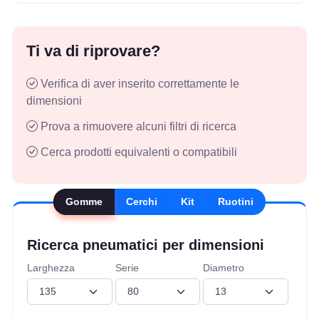
Ti va di riprovare?
Verifica di aver inserito correttamente le
dimensioni
Prova a rimuovere alcuni filtri di ricerca
Cerca prodotti equivalenti o compatibili
Gomme
Cerchi
Kit
Ruotini
Ricerca pneumatici per dimensioni
Larghezza
Serie
Diametro