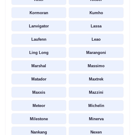
Kormoran
Kumho
Lanvigator
Lassa
Laufenn
Leao
Ling Long
Marangoni
Marshal
Massimo
Matador
Maxtrek
Maxxis
Mazzini
Meteor
Michelin
Milestone
Minerva
Nankang
Nexen