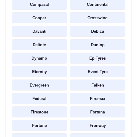
Compasal
Continental
Cooper
Crosswind
Davanti
Debica
Delinte
Dunlop
Dynamo
Ep Tyres
Eternity
Event Tyre
Evergreen
Falken
Federal
Firemax
Firestone
Fortuna
Fortune
Fronway