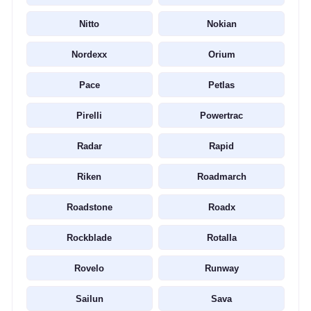
Nitto
Nokian
Nordexx
Orium
Pace
Petlas
Pirelli
Powertrac
Radar
Rapid
Riken
Roadmarch
Roadstone
Roadx
Rockblade
Rotalla
Rovelo
Runway
Sailun
Sava