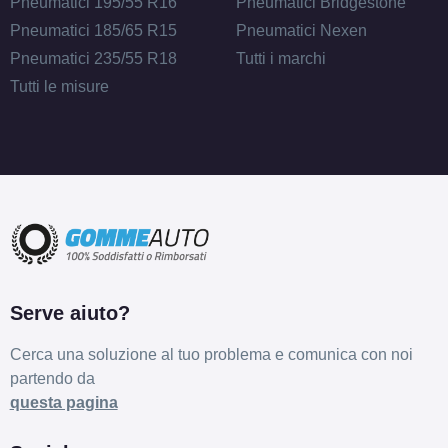
Pneumatici 195/55 R16
Pneumatici Bridgestone
Pneumatici 185/65 R15
Pneumatici Nexen
Pneumatici 235/55 R18
Tutti i marchi
Tutti le misure
Serve aiuto?
Cerca una soluzione al tuo problema e comunica con noi
partendo da
questa pagina