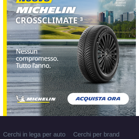
Cerchi in lega per auto
Cerchi per brand