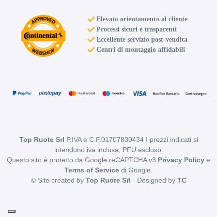
Elevato orientamento al cliente
Processi sicuri e trasparenti
Eccellente servizio post-vendita
Centri di montaggio affidabili
Top Ruote Srl
P.IVA e C.F.01707830434 I prezzi indicati si
intendono iva inclusa, PFU escluso.
Questo sito è protetto da Google reCAPTCHA v3
Privacy Policy
e
Terms of Service
di Google.
© Site created by
Top Ruote Srl
- Designed by
TC