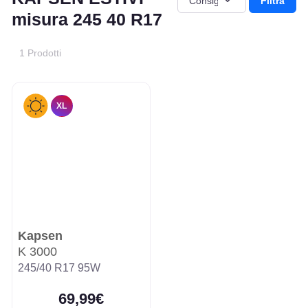
Filtra
misura 245 40 R17
1 Prodotti
XL
Kapsen
K 3000
245/40 R17 95W
69,99€