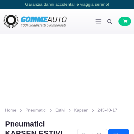
Garanzia danni accidentali e viaggia sereno!
Home
Pneumatici
Estivi
Kapsen
245-40-17
Pneumatici
KAPSEN ESTIVI