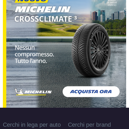
Cerchi in lega per auto
Cerchi per brand