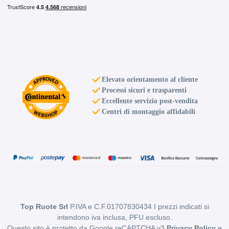
Elevato orientamento al cliente
Processi sicuri e trasparenti
Eccellente servizio post-vendita
Centri di montaggio affidabili
Top Ruote Srl
P.IVA e C.F.01707830434 I prezzi indicati si
intendono iva inclusa, PFU escluso.
Questo sito è protetto da Google reCAPTCHA v3
Privacy Policy
e