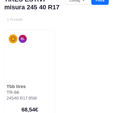
Filtra
misura 245 40 R17
1 Prodotti
XL
Tbb tires
TR-66
245/40 R17 95W
68,54€