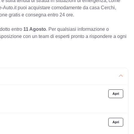
va e sulla tenuta di strada in situazioni di emergenza, come
e-Auto.it puoi acquistare comodamente da casa Cerchi,
ione gratis e consegna entro 24 ore.
odotto entro
11 Agosto
. Per qualsiasi informazione o
sposizione con un team di esperti pronto a rispondere a ogni