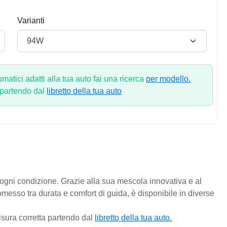
Varianti
atici adatti alla tua auto fai una ricerca
per modello.
 partendo dal
libretto della tua auto
n ogni condizione. Grazie alla sua mescola innovativa e al
messo tra durata e comfort di guida, è disponibile in diverse
isura corretta partendo dal
libretto della tua auto.