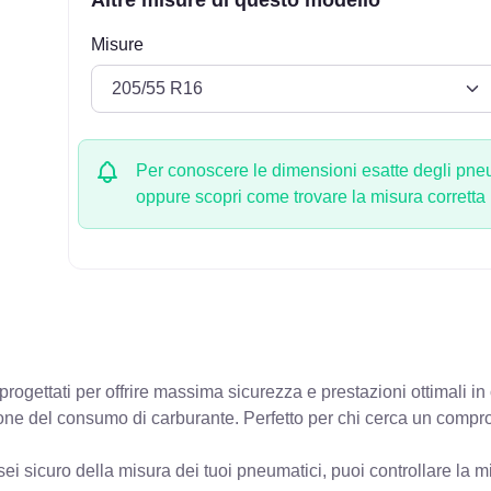
Misure
Per conoscere le dimensioni esatte degli pneum
oppure scopri come trovare la misura corretta
rogettati per offrire massima sicurezza e prestazioni ottimali i
zione del consumo di carburante. Perfetto per chi cerca un compro
ei sicuro della misura dei tuoi pneumatici, puoi controllare
la m