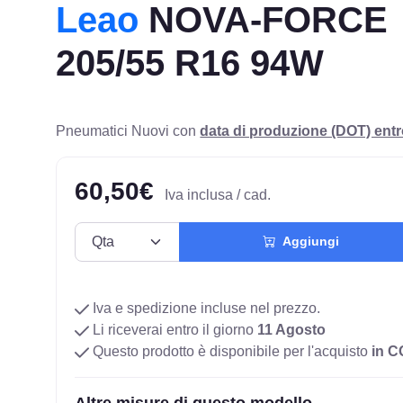
Leao
NOVA-FORCE
205/55 R16 94W
Pneumatici Nuovi con
data di produzione (DOT) ent
60,50€
Iva inclusa / cad.
Aggiungi
Iva e spedizione incluse nel prezzo.
Li riceverai entro il giorno
11 Agosto
Questo prodotto è disponibile per l'acquisto
in 
Altre misure di questo modello