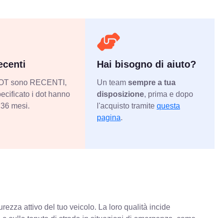
centi
Hai bisogno di aiuto?
 DOT sono RECENTI,
Un team
sempre a tua
ecificato i dot hanno
disposizione
, prima e dopo
36 mesi.
l'acquisto tramite
questa
pagina
.
rezza attivo del tuo veicolo. La loro qualità incide