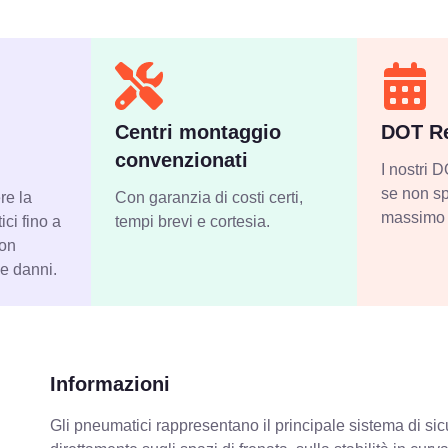
Centri montaggio
DOT Re
convenzionati
I nostri
se non sp
re la
Con garanzia di costi certi,
massimo 
ci fino a
tempi brevi e cortesia.
con
 e danni.
Informazioni
Gli pneumatici rappresentano il principale sistema di sicu