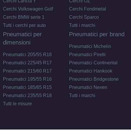
Cerchi Lancia Y
Cerchi OZ
Cerchi Volkswagen Golf
Cerchi Fondmetal
Cerchi BMW serie 1
Cerchi Sparco
Tutti i cerchi per auto
Tutti i marchi
Pneumatici per
Pneumatici per brand
dimensioni
Pneumatici Michelin
Pneumatici 205/55 R16
Pneumatici Pirelli
Pneumatici 225/45 R17
Pneumatici Continental
Pneumatici 215/60 R17
Pneumatici Hankook
Pneumatici 195/55 R16
Pneumatici Bridgestone
Pneumatici 185/65 R15
Pneumatici Nexen
Pneumatici 235/55 R18
Tutti i marchi
Tutti le misure