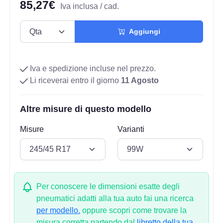
85,27€
Iva inclusa / cad.
Aggiungi
Iva e spedizione incluse nel prezzo.
Li riceverai entro il giorno
11 Agosto
Altre misure di questo modello
Misure
Varianti
Per conoscere le dimensioni esatte degli
pneumatici adatti alla tua auto fai una ricerca
per modello.
oppure scopri come trovare la
misura corretta partendo dal
libretto della tua