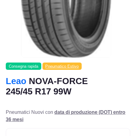
Consegna rapida
Pneumatico Estivo
Leao
NOVA-FORCE
245/45 R17 99W
Pneumatici Nuovi con
data di produzione (DOT) entro
36 mesi