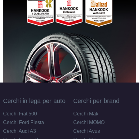
Cerchi in lega per auto
Cerchi per brand
Cerchi Fiat 500
Cerchi Mak
Cerchi Ford Fiesta
Cerchi MOMO
Cerchi Audi A3
Cerchi Avus