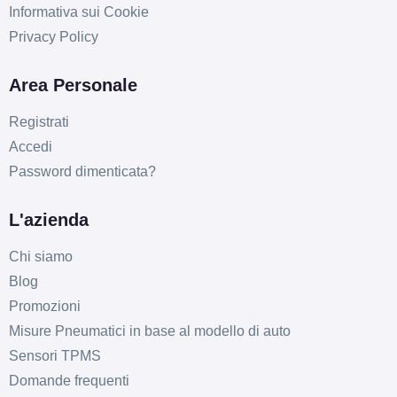
Informativa sui Cookie
Privacy Policy
D
B
72
db
Area Personale
Registrati
Accedi
Password dimenticata?
L'azienda
C
B
72
db
Chi siamo
Blog
Promozioni
Misure Pneumatici in base al modello di auto
Sensori TPMS
Domande frequenti