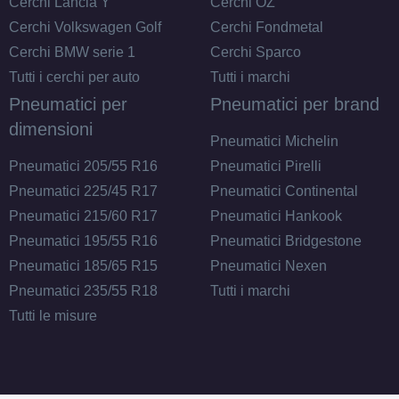
Cerchi Lancia Y
Cerchi OZ
Cerchi Volkswagen Golf
Cerchi Fondmetal
Cerchi BMW serie 1
Cerchi Sparco
Tutti i cerchi per auto
Tutti i marchi
Pneumatici per
Pneumatici per brand
dimensioni
Pneumatici Michelin
Pneumatici 205/55 R16
Pneumatici Pirelli
Pneumatici 225/45 R17
Pneumatici Continental
Pneumatici 215/60 R17
Pneumatici Hankook
Pneumatici 195/55 R16
Pneumatici Bridgestone
Pneumatici 185/65 R15
Pneumatici Nexen
Pneumatici 235/55 R18
Tutti i marchi
Tutti le misure