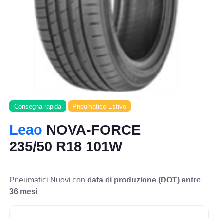
Consegna rapida
Pneumatico Estivo
Leao
NOVA-FORCE
235/50 R18 101W
Pneumatici Nuovi con
data di produzione (DOT) entro
36 mesi