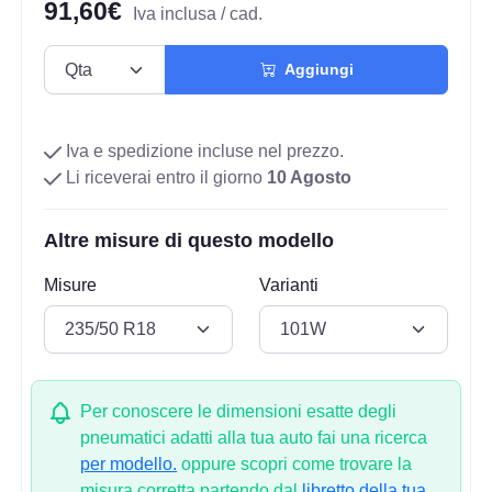
91,60€
Iva inclusa / cad.
Aggiungi
Iva e spedizione incluse nel prezzo.
Li riceverai entro il giorno
10 Agosto
Altre misure di questo modello
Misure
Varianti
Per conoscere le dimensioni esatte degli
pneumatici adatti alla tua auto fai una ricerca
per modello.
oppure scopri come trovare la
misura corretta partendo dal
libretto della tua