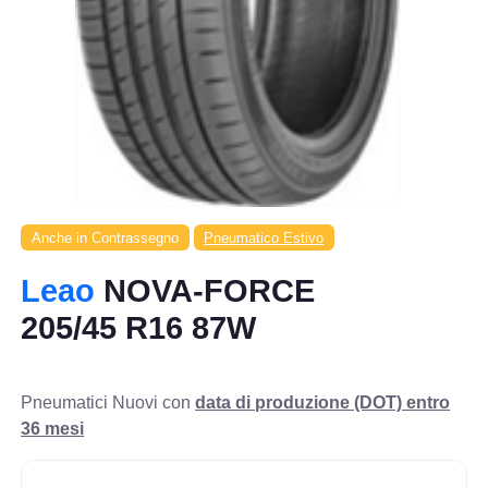
Anche in Contrassegno
Pneumatico Estivo
Leao
NOVA-FORCE
205/45 R16 87W
Pneumatici Nuovi con
data di produzione (DOT) entro
36 mesi