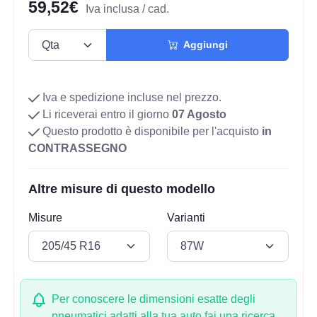
59,52€
Iva inclusa / cad.
Aggiungi
Iva e spedizione incluse nel prezzo.
Li riceverai entro il giorno
07 Agosto
Questo prodotto è disponibile per l'acquisto
in
CONTRASSEGNO
Altre misure di questo modello
Misure
Varianti
Per conoscere le dimensioni esatte degli
pneumatici adatti alla tua auto fai una ricerca