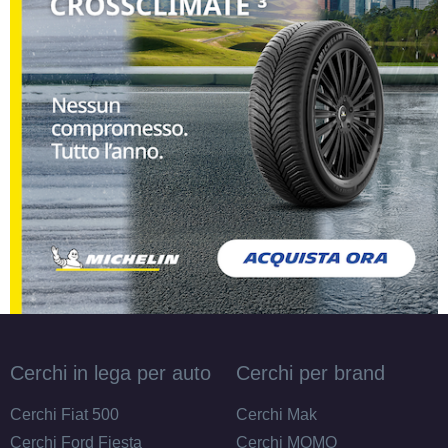
Cerchi in lega per auto
Cerchi per brand
Cerchi Fiat 500
Cerchi Mak
Cerchi Ford Fiesta
Cerchi MOMO