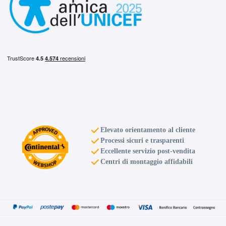
C
B
71
db
Elevato orientamento al cliente
Processi sicuri e trasparenti
Eccellente servizio post-vendita
Centri di montaggio affidabili