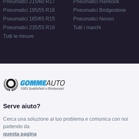
Pneumatici 215/60 R17
Pneumatici Hankook
Pneumatici 195/55 R16
Pneumatici Bridgestone
Pneumatici 185/65 R15
Pneumatici Nexen
Pneumatici 235/55 R18
Tutti i marchi
Tutti le misure
Serve aiuto?
Cerca una soluzione al tuo problema e comunica con noi
partendo da
questa pagina