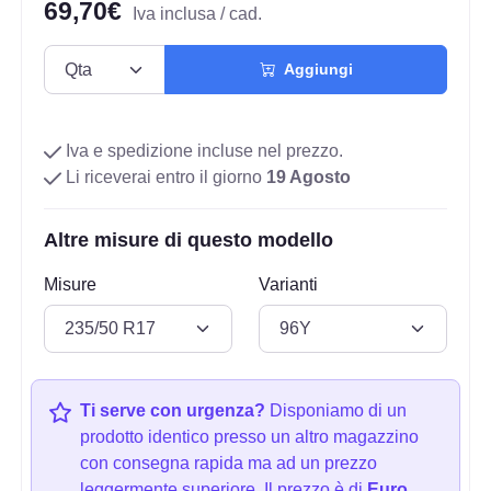
69,70€
Iva inclusa / cad.
Aggiungi
Iva e spedizione incluse nel prezzo.
Li riceverai entro il giorno
19 Agosto
Altre misure di questo modello
Misure
Varianti
Ti serve con urgenza?
Disponiamo di un
prodotto identico presso un altro magazzino
con consegna rapida ma ad un prezzo
leggermente superiore. Il prezzo è di
Euro