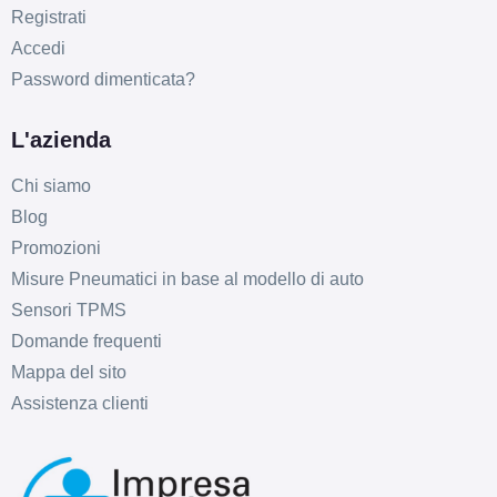
Registrati
Accedi
Password dimenticata?
L'azienda
Chi siamo
C
B
72
db
Blog
Promozioni
Misure Pneumatici in base al modello di auto
Sensori TPMS
Domande frequenti
Mappa del sito
Assistenza clienti
C
B
72
db