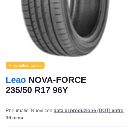
Pneumatico Estivo
Leao
NOVA-FORCE
235/50 R17 96Y
Pneumatici Nuovi con
data di produzione (DOT) entro
36 mesi