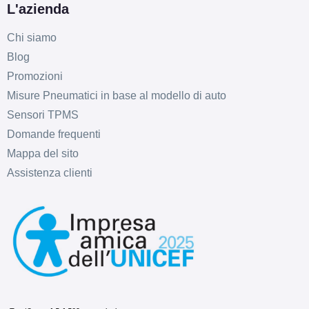
L'azienda
Chi siamo
Blog
Promozioni
Misure Pneumatici in base al modello di auto
Sensori TPMS
C
B
72
db
Domande frequenti
Mappa del sito
Assistenza clienti
C
B
71
db