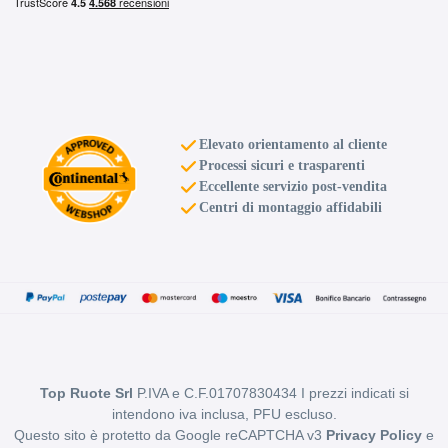
Elevato orientamento al cliente
Processi sicuri e trasparenti
Eccellente servizio post-vendita
Centri di montaggio affidabili
Top Ruote Srl
P.IVA e C.F.01707830434 I prezzi indicati si
intendono iva inclusa, PFU escluso.
Questo sito è protetto da Google reCAPTCHA v3
Privacy Policy
e