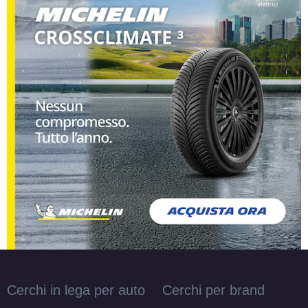
Cerchi in lega per auto
Cerchi per brand