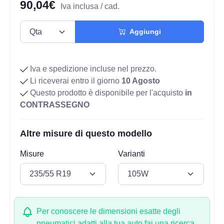
90,04€
Iva inclusa / cad.
Aggiungi
Iva e spedizione incluse nel prezzo.
Li riceverai entro il giorno
10 Agosto
Questo prodotto è disponibile per l'acquisto
in
CONTRASSEGNO
Altre misure di questo modello
Misure
Varianti
Per conoscere le dimensioni esatte degli
pneumatici adatti alla tua auto fai una ricerca