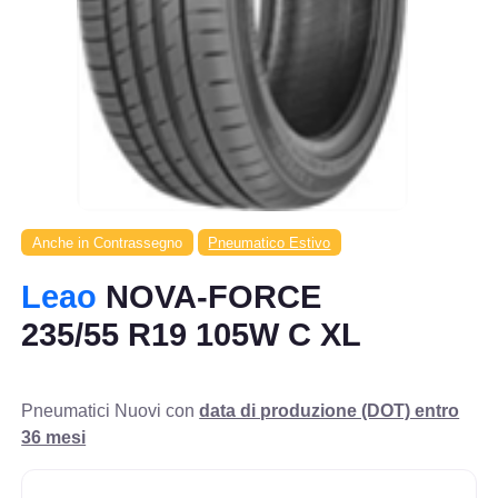
Anche in Contrassegno
Pneumatico Estivo
Leao
NOVA-FORCE
235/55 R19 105W C XL
Pneumatici Nuovi con
data di produzione (DOT) entro
36 mesi