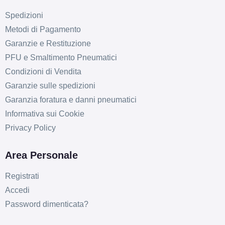
Spedizioni
Metodi di Pagamento
Garanzie e Restituzione
PFU e Smaltimento Pneumatici
Condizioni di Vendita
Garanzie sulle spedizioni
Garanzia foratura e danni pneumatici
Informativa sui Cookie
D
B
72
db
Privacy Policy
Area Personale
Registrati
Accedi
Password dimenticata?
C
B
72
db