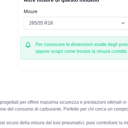
Misure
Per conoscere le dimensioni esatte degli pneum
oppure scopri come trovare la misura corretta
rogettati per offrire massima sicurezza e prestazioni ottimali i
zione del consumo di carburante. Perfetto per chi cerca un compro
ei sicuro della misura dei tuoi pneumatici, puoi controllare
la m