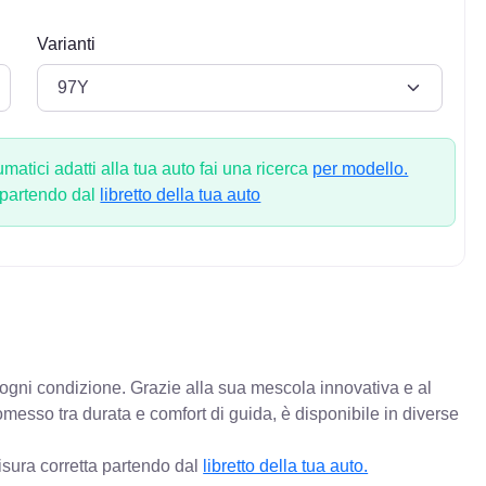
Varianti
atici adatti alla tua auto fai una ricerca
per modello.
 partendo dal
libretto della tua auto
n ogni condizione. Grazie alla sua mescola innovativa e al
messo tra durata e comfort di guida, è disponibile in diverse
isura corretta partendo dal
libretto della tua auto.