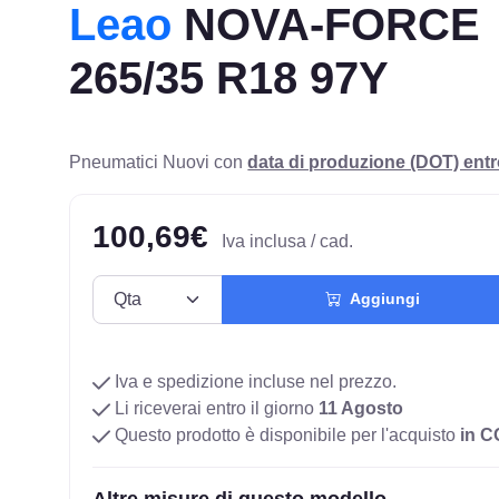
Leao
NOVA-FORCE
265/35 R18 97Y
Pneumatici Nuovi con
data di produzione (DOT) ent
100,69€
Iva inclusa / cad.
Aggiungi
Iva e spedizione incluse nel prezzo.
Li riceverai entro il giorno
11 Agosto
Questo prodotto è disponibile per l'acquisto
in 
Altre misure di questo modello