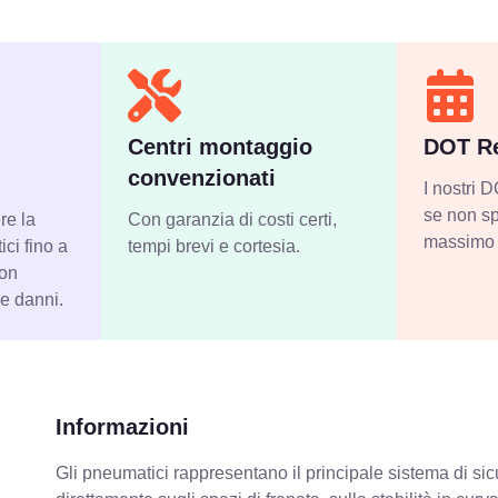
Centri montaggio
DOT Re
convenzionati
I nostri
se non sp
re la
Con garanzia di costi certi,
massimo 
ci fino a
tempi brevi e cortesia.
con
 e danni.
Informazioni
Gli pneumatici rappresentano il principale sistema di sicu