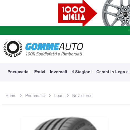
A
Pneumatici
Estivi
Invernali
4 Stagioni
Cerchi in Lega e
Home
Pneumatici
Leao
Nova-force