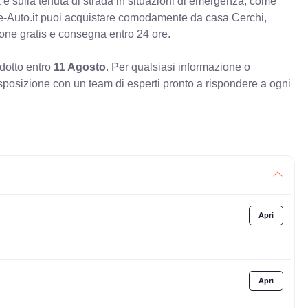
va e sulla tenuta di strada in situazioni di emergenza, come
e-Auto.it puoi acquistare comodamente da casa Cerchi,
ione gratis e consegna entro 24 ore.
odotto entro
11 Agosto
. Per qualsiasi informazione o
sposizione con un team di esperti pronto a rispondere a ogni