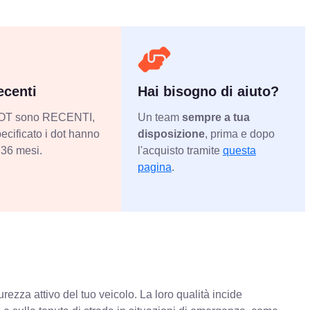
centi
Hai bisogno di aiuto?
 DOT sono RECENTI,
Un team
sempre a tua
ecificato i dot hanno
disposizione
, prima e dopo
36 mesi.
l'acquisto tramite
questa
pagina
.
rezza attivo del tuo veicolo. La loro qualità incide