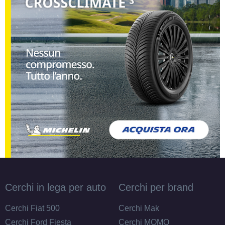
Cerchi in lega per auto
Cerchi per brand
Cerchi Fiat 500
Cerchi Mak
Cerchi Ford Fiesta
Cerchi MOMO