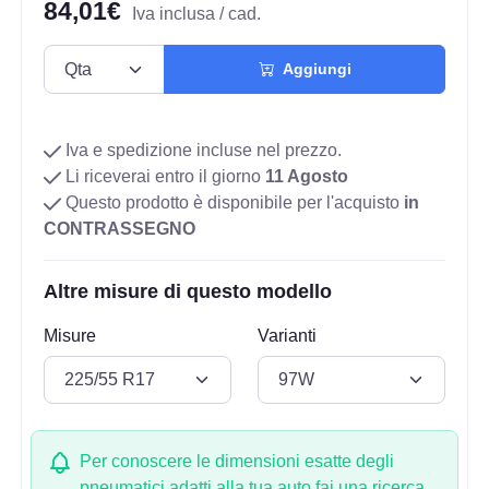
84,01€
Iva inclusa / cad.
Aggiungi
Iva e spedizione incluse nel prezzo.
Li riceverai entro il giorno
11 Agosto
Questo prodotto è disponibile per l'acquisto
in
CONTRASSEGNO
Altre misure di questo modello
Misure
Varianti
Per conoscere le dimensioni esatte degli
pneumatici adatti alla tua auto fai una ricerca