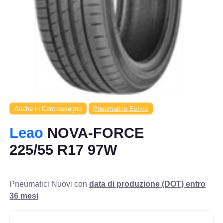
Anche in Contrassegno
Pneumatico Estivo
Leao
NOVA-FORCE
225/55 R17 97W
Pneumatici Nuovi con
data di produzione (DOT) entro
36 mesi