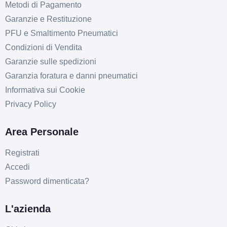
Metodi di Pagamento
Garanzie e Restituzione
PFU e Smaltimento Pneumatici
Condizioni di Vendita
Garanzie sulle spedizioni
D
B
72
Garanzia foratura e danni pneumatici
db
Informativa sui Cookie
Privacy Policy
Area Personale
Registrati
Accedi
C
B
72
db
Password dimenticata?
L'azienda