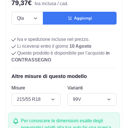
79,37€
Iva inclusa / cad.
Aggiungi
Iva e spedizione incluse nel prezzo.
Li riceverai entro il giorno
10 Agosto
Questo prodotto è disponibile per l'acquisto
in
CONTRASSEGNO
Altre misure di questo modello
Misure
Varianti
Per conoscere le dimensioni esatte degli
pneumatici adatti alla tua auto fai una ricerca