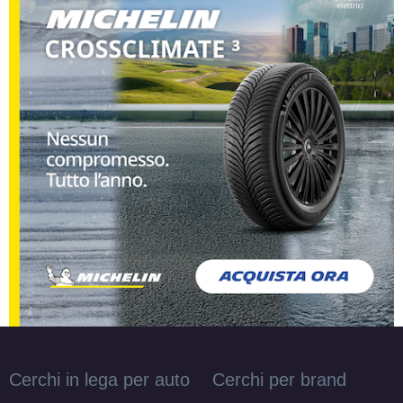
Cerchi in lega per auto
Cerchi per brand