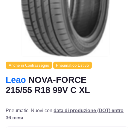
Anche in Contrassegno
Pneumatico Estivo
Leao
NOVA-FORCE
215/55 R18 99V C XL
Pneumatici Nuovi con
data di produzione (DOT) entro
36 mesi