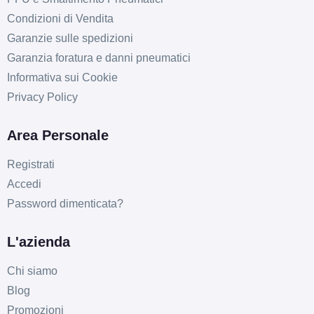
Condizioni di Vendita
Garanzie sulle spedizioni
Garanzia foratura e danni pneumatici
Informativa sui Cookie
Privacy Policy
Area Personale
D
B
72
Registrati
db
Accedi
Password dimenticata?
L'azienda
Chi siamo
Blog
C
B
72
db
Promozioni