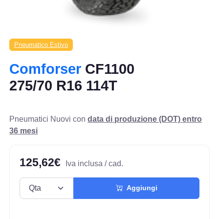
Pneumatico Estivo
Comforser
CF1100
275/70 R16 114T
Pneumatici Nuovi con
data di produzione (DOT) entro
36 mesi
125,62€
Iva inclusa / cad.
Aggiungi