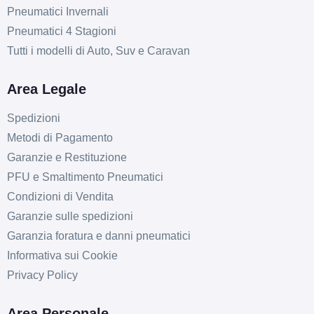
Pneumatici Invernali
Pneumatici 4 Stagioni
Tutti i modelli di Auto, Suv e Caravan
Area Legale
Spedizioni
Metodi di Pagamento
Garanzie e Restituzione
PFU e Smaltimento Pneumatici
Condizioni di Vendita
Garanzie sulle spedizioni
Garanzia foratura e danni pneumatici
Informativa sui Cookie
C
E
75
db
Privacy Policy
Area Personale