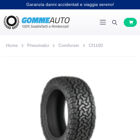
Home
Pneumatici
Comforser
Cf1100