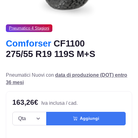
Pneumatico 4 Stagioni
Comforser
CF1100
275/55 R19 119S M+S
Pneumatici Nuovi con
data di produzione (DOT) entro
36 mesi
163,26€
Iva inclusa / cad.
Aggiungi