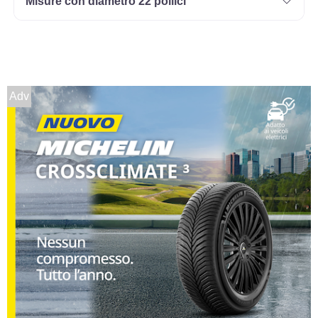
Misure con diametro 22 pollici
Adv