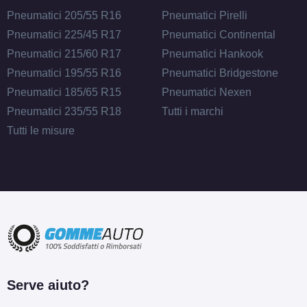
Pneumatici 205/55 R16
Pneumatici Pirelli
Pneumatici 225/45 R17
Pneumatici Continental
Pneumatici 215/60 R17
Pneumatici Hankook
Pneumatici 195/55 R16
Pneumatici Bridgestone
Pneumatici 185/65 R15
Pneumatici Nexen
Pneumatici 235/55 R18
Tutti i marchi
Tutti le misure
Serve aiuto?