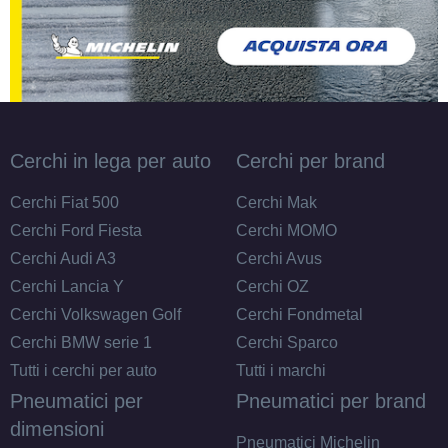
Cerchi in lega per auto
Cerchi per brand
Cerchi Fiat 500
Cerchi Mak
Cerchi Ford Fiesta
Cerchi MOMO
Cerchi Audi A3
Cerchi Avus
Cerchi Lancia Y
Cerchi OZ
Cerchi Volkswagen Golf
Cerchi Fondmetal
Cerchi BMW serie 1
Cerchi Sparco
Tutti i cerchi per auto
Tutti i marchi
Pneumatici per
Pneumatici per brand
dimensioni
Pneumatici Michelin