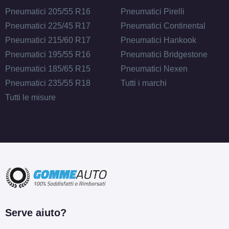
Pneumatici 205/55 R16
Pneumatici Pirelli
Pneumatici 225/45 R17
Pneumatici Continental
Pneumatici 215/60 R17
Pneumatici Hankook
Pneumatici 195/55 R16
Pneumatici Bridgestone
Pneumatici 185/65 R15
Pneumatici Nexen
Pneumatici 235/55 R18
Tutti i marchi
Tutti le misure
Serve aiuto?