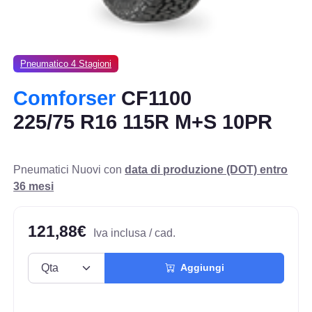
Pneumatico 4 Stagioni
Comforser
CF1100
225/75 R16 115R M+S 10PR
Pneumatici Nuovi con
data di produzione (DOT) entro
36 mesi
121,88€
Iva inclusa / cad.
Aggiungi