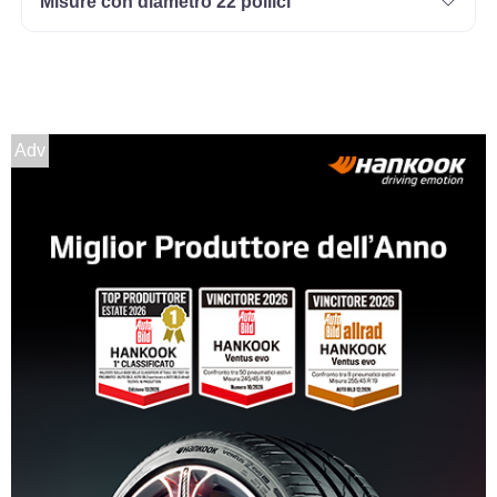
Misure con diametro 22 pollici
Adv