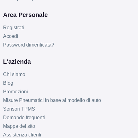
C
E
75
db
Area Personale
Registrati
Accedi
Password dimenticata?
L'azienda
Chi siamo
Blog
Promozioni
Misure Pneumatici in base al modello di auto
Sensori TPMS
Domande frequenti
Mappa del sito
Assistenza clienti