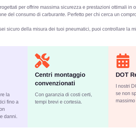
ogettati per offrire massima sicurezza e prestazioni ottimali in
zione del consumo di carburante. Perfetto per chi cerca un compro
ei sicuro della misura dei tuoi pneumatici, puoi controllare
la m
Centri montaggio
DOT Re
convenzionati
I nostri
se non sp
re la
Con garanzia di costi certi,
massimo 
ci fino a
tempi brevi e cortesia.
con
 e danni.