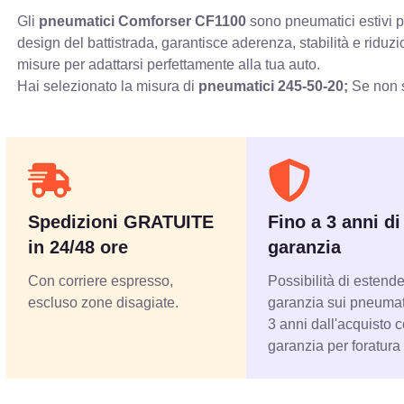
Gli
pneumatici Comforser CF1100
sono pneumatici estivi pr
design del battistrada, garantisce aderenza, stabilità e ridu
misure per adattarsi perfettamente alla tua auto.
Hai selezionato la misura di
pneumatici
245-50-20;
Se non s
Spedizioni GRATUITE
Fino a 3 anni di
in 24/48 ore
garanzia
Con corriere espresso,
Possibilità di estende
escluso zone disagiate.
garanzia sui pneumati
3 anni dall'acquisto 
garanzia per foratura