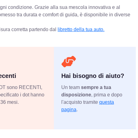
 ogni condizione. Grazie alla sua mescola innovativa e al
messo tra durata e comfort di guida, è disponibile in diverse
isura corretta partendo dal
libretto della tua auto.
centi
Hai bisogno di aiuto?
 DOT sono RECENTI,
Un team
sempre a tua
ecificato i dot hanno
disposizione
, prima e dopo
36 mesi.
l'acquisto tramite
questa
pagina
.