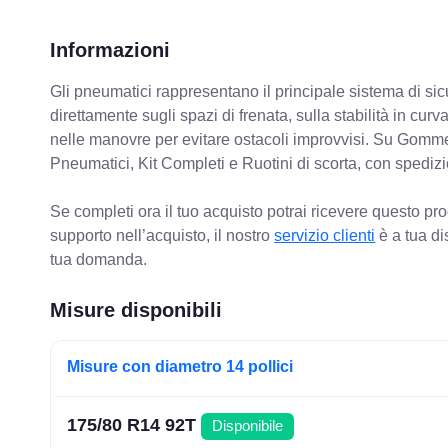
Informazioni
Gli pneumatici rappresentano il principale sistema di sicu
direttamente sugli spazi di frenata, sulla stabilità in cur
nelle manovre per evitare ostacoli improvvisi. Su Gomm
Pneumatici, Kit Completi e Ruotini di scorta, con spediz
Se completi ora il tuo acquisto potrai ricevere questo pr
supporto nell’acquisto, il nostro
servizio clienti
è a tua di
tua domanda.
Misure disponibili
Misure con diametro 14 pollici
175/80 R14 92T
Disponibile