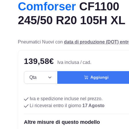
Comforser
CF1100
245/50 R20 105H XL
Pneumatici Nuovi con
data di produzione (DOT) ent
139,58€
Iva inclusa / cad.
Aggiungi
Iva e spedizione incluse nel prezzo.
Li riceverai entro il giorno
17 Agosto
Altre misure di questo modello