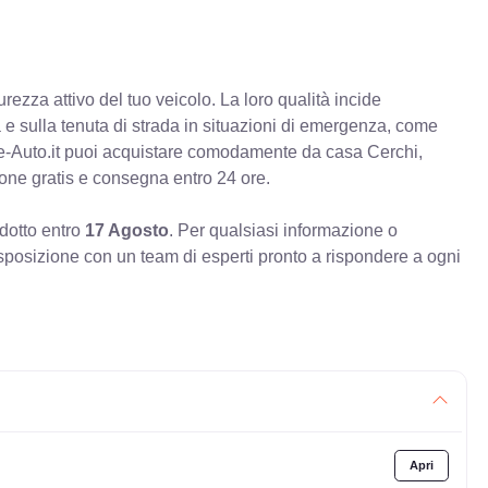
rezza attivo del tuo veicolo. La loro qualità incide
va e sulla tenuta di strada in situazioni di emergenza, come
e-Auto.it puoi acquistare comodamente da casa Cerchi,
ione gratis e consegna entro 24 ore.
odotto entro
17 Agosto
. Per qualsiasi informazione o
sposizione con un team di esperti pronto a rispondere a ogni