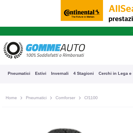
A
Pneumatici
Estivi
Invernali
4 Stagioni
Cerchi in Lega e
Home
Pneumatici
Comforser
Cf1100