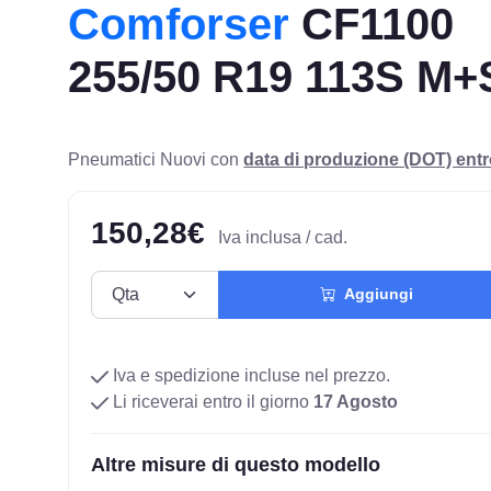
Comforser
CF1100
255/50 R19 113S M+
Pneumatici Nuovi con
data di produzione (DOT) ent
150,28€
Iva inclusa / cad.
Aggiungi
Iva e spedizione incluse nel prezzo.
Li riceverai entro il giorno
17 Agosto
Altre misure di questo modello