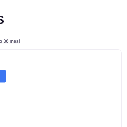
S
ro 36 mesi