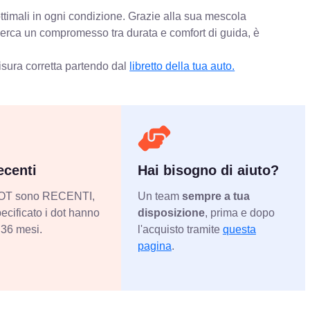
ttimali in ogni condizione. Grazie alla sua mescola
 cerca un compromesso tra durata e comfort di guida, è
isura corretta partendo dal
libretto della tua auto.
centi
Hai bisogno di aiuto?
 DOT sono RECENTI,
Un team
sempre a tua
ecificato i dot hanno
disposizione
, prima e dopo
36 mesi.
l'acquisto tramite
questa
pagina
.