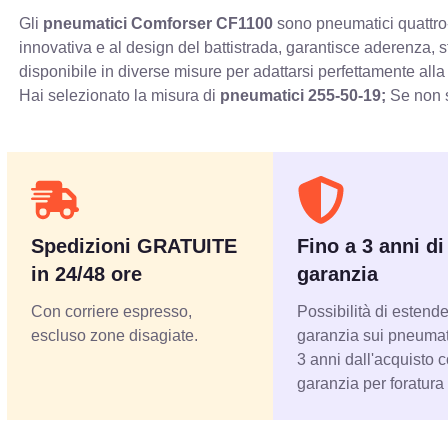
Gli
pneumatici Comforser CF1100
sono pneumatici quattro-
innovativa e al design del battistrada, garantisce aderenza, 
disponibile in diverse misure per adattarsi perfettamente alla
Hai selezionato la misura di
pneumatici
255-50-19;
Se non s
Spedizioni GRATUITE
Fino a 3 anni di
in 24/48 ore
garanzia
Con corriere espresso,
Possibilità di estende
escluso zone disagiate.
garanzia sui pneumati
3 anni dall'acquisto 
garanzia per foratura