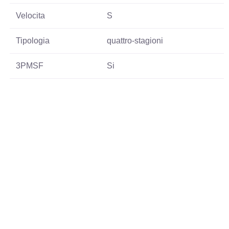
Velocita
S
Tipologia
quattro-stagioni
3PMSF
Si