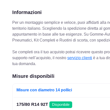
Informazioni
Per un montaggio semplice e veloce, puoi affidarti alla 
territorio italiano. Scegliendo la spedizione diretta al gom
appuntamento in base alle tue esigenze. Su Gomme-Aut
Pneumatici, Kit Completi e Ruotini di scorta, con spediz
Se completi ora il tuo acquisto potrai ricevere questo pr
supporto nell’acquisto, il nostro
servizio clienti
è a tua di
tua domanda.
Misure disponibili
Misure con diametro 14 pollici
175/80 R14 92T
Disponibile