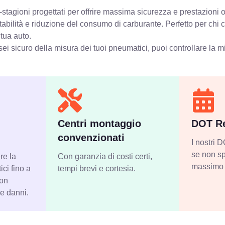
stagioni progettati per offrire massima sicurezza e prestazioni o
stabilità e riduzione del consumo di carburante. Perfetto per chi
 tua auto.
ei sicuro della misura dei tuoi pneumatici, puoi controllare
la m
Centri montaggio
DOT Re
convenzionati
I nostri
se non sp
re la
Con garanzia di costi certi,
massimo 
ci fino a
tempi brevi e cortesia.
con
 e danni.