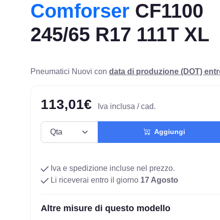
Comforser
CF1100
245/65 R17 111T XL
Pneumatici Nuovi con
data di produzione (DOT) ent
113,01€
Iva inclusa / cad.
Aggiungi
Iva e spedizione incluse nel prezzo.
Li riceverai entro il giorno
17 Agosto
Altre misure di questo modello