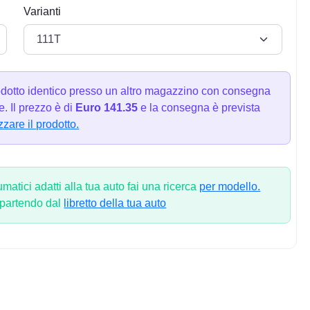
Varianti
dotto identico presso un altro magazzino con consegna
. Il prezzo è di
Euro 141.35
e la consegna è prevista
zzare il prodotto.
atici adatti alla tua auto fai una ricerca
per modello.
 partendo dal
libretto della tua auto