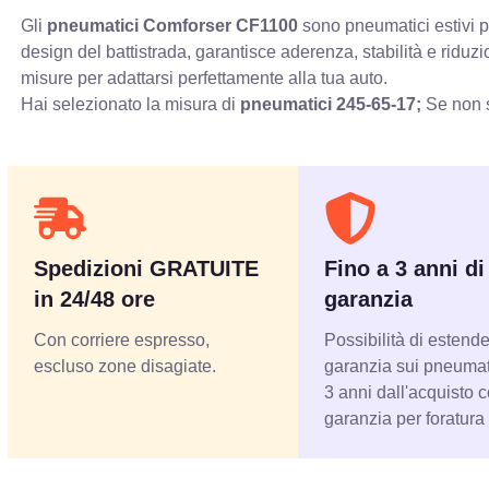
Gli
pneumatici Comforser CF1100
sono pneumatici estivi pr
design del battistrada, garantisce aderenza, stabilità e ridu
misure per adattarsi perfettamente alla tua auto.
Hai selezionato la misura di
pneumatici
245-65-17;
Se non s
Spedizioni GRATUITE
Fino a 3 anni di
in 24/48 ore
garanzia
Con corriere espresso,
Possibilità di estende
escluso zone disagiate.
garanzia sui pneumati
3 anni dall'acquisto 
garanzia per foratura