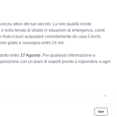
rezza attivo del tuo veicolo. La loro qualità incide
va e sulla tenuta di strada in situazioni di emergenza, come
e-Auto.it puoi acquistare comodamente da casa Cerchi,
ione gratis e consegna entro 24 ore.
odotto entro
17 Agosto
. Per qualsiasi informazione o
sposizione con un team di esperti pronto a rispondere a ogni