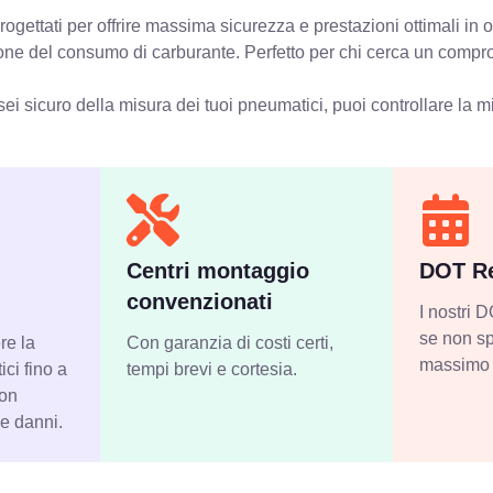
ogettati per offrire massima sicurezza e prestazioni ottimali in
zione del consumo di carburante. Perfetto per chi cerca un compro
ei sicuro della misura dei tuoi pneumatici, puoi controllare
la m
Centri montaggio
DOT Re
convenzionati
I nostri
se non sp
re la
Con garanzia di costi certi,
massimo 
ci fino a
tempi brevi e cortesia.
con
 e danni.