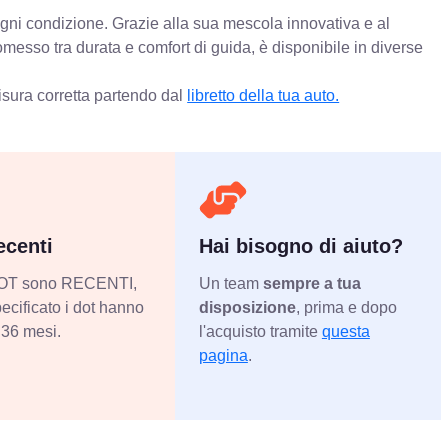
 ogni condizione. Grazie alla sua mescola innovativa e al
messo tra durata e comfort di guida, è disponibile in diverse
isura corretta partendo dal
libretto della tua auto.
centi
Hai bisogno di aiuto?
 DOT sono RECENTI,
Un team
sempre a tua
ecificato i dot hanno
disposizione
, prima e dopo
36 mesi.
l'acquisto tramite
questa
pagina
.