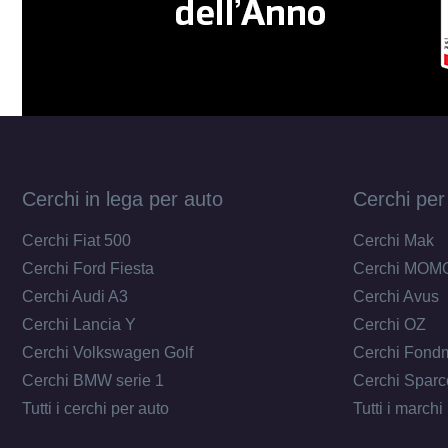
Cerchi in lega per auto
Cerchi per
Cerchi Fiat 500
Cerchi Mak
Cerchi Ford Fiesta
Cerchi MOM
Cerchi Audi A3
Cerchi Avus
Cerchi Lancia Y
Cerchi OZ
Cerchi Volkswagen Golf
Cerchi Fond
Cerchi BMW serie 1
Cerchi Sparc
Tutti i cerchi per auto
Tutti i marchi