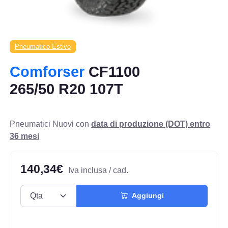
Pneumatico Estivo
Comforser
CF1100
265/50 R20 107T
Pneumatici Nuovi con
data di produzione (DOT) entro
36 mesi
140,34€
Iva inclusa / cad.
Aggiungi