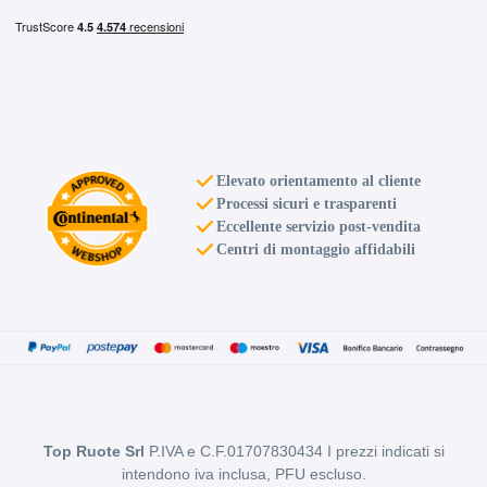
Elevato orientamento al cliente
Processi sicuri e trasparenti
Eccellente servizio post-vendita
Centri di montaggio affidabili
Top Ruote Srl
P.IVA e C.F.01707830434 I prezzi indicati si
intendono iva inclusa, PFU escluso.