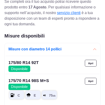
Se completi ora il tuo acquisto potrai ricevere questo
prodotto entro
17 Agosto
. Per qualsiasi informazione o
supporto nell’acquisto, il nostro
servizio clienti
è a tua
disposizione con un team di esperti pronto a rispondere a
ogni tua domanda.
Misure disponibili
Misure con diametro 14 pollici
175/80 R14 92T
Disponibile
175/70 R14 98S M+S
Disponibile