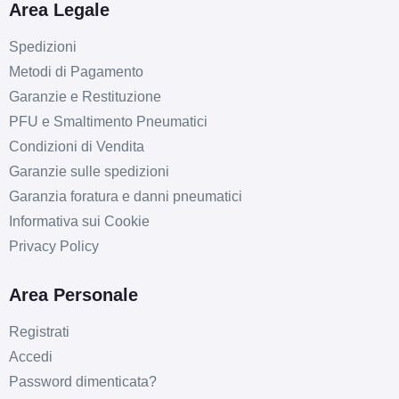
Area Legale
Spedizioni
Metodi di Pagamento
Garanzie e Restituzione
PFU e Smaltimento Pneumatici
Condizioni di Vendita
Garanzie sulle spedizioni
Garanzia foratura e danni pneumatici
Informativa sui Cookie
Privacy Policy
Area Personale
Registrati
C
E
75
db
Accedi
Password dimenticata?