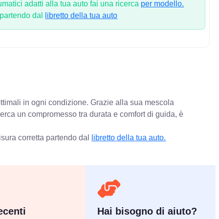
atici adatti alla tua auto fai una ricerca
per modello.
 partendo dal
libretto della tua auto
ttimali in ogni condizione. Grazie alla sua mescola
 cerca un compromesso tra durata e comfort di guida, è
isura corretta partendo dal
libretto della tua auto.
centi
Hai bisogno di aiuto?