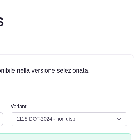
S
ibile nella versione selezionata.
Varianti