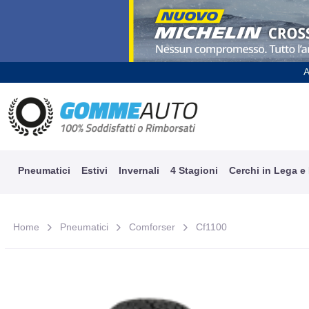
A
Pneumatici
Estivi
Invernali
4 Stagioni
Cerchi in Lega e
Home
Pneumatici
Comforser
Cf1100