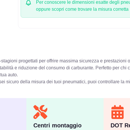
Per conoscere le dimensioni esatte degli pneum
oppure scopri come trovare la misura corretta
stagioni progettati per offrire massima sicurezza e prestazioni o
stabilità e riduzione del consumo di carburante. Perfetto per chi
 tua auto.
ei sicuro della misura dei tuoi pneumatici, puoi controllare
la m
Centri montaggio
DOT Re