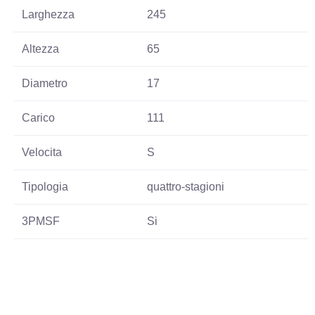
Larghezza
245
Altezza
65
Diametro
17
Carico
111
Velocita
S
Tipologia
quattro-stagioni
3PMSF
Si