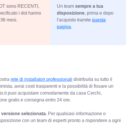
 DOT sono RECENTI,
Un team
sempre a tua
ecificato i dot hanno
disposizione
, prima e dopo
36 mesi.
l'acquisto tramite
questa
pagina
.
nostra
rete di installatori professionali
distribuita su tutto il
mista, avrai costi trasparenti e la possibilità di fissare un
o.it puoi acquistare comodamente da casa Cerchi,
ione gratis e consegna entro 24 ore.
 versione selezionata.
Per qualsiasi informazione o
sposizione con un team di esperti pronto a rispondere a ogni