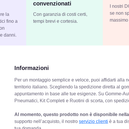
convenzionati
I nostri
se non sp
re la
Con garanzia di costi certi,
massimo 
ci fino a
tempi brevi e cortesia.
con
 e danni.
Informazioni
Per un montaggio semplice e veloce, puoi affidarti alla 
territorio italiano. Scegliendo la spedizione diretta al gom
appuntamento in base alle tue esigenze. Su Gomme-Aut
Pneumatici, Kit Completi e Ruotini di scorta, con spediz
Al momento, questo prodotto non è disponibile nella
supporto nell’acquisto, il nostro
servizio clienti
è a tua di
tua domanda.