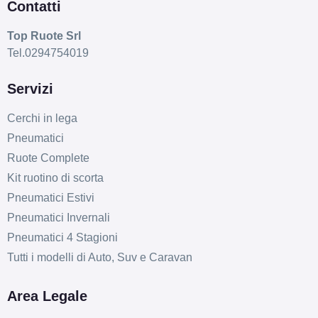
Contatti
Top Ruote Srl
Tel.0294754019
Servizi
C
A
72
db
Cerchi in lega
Pneumatici
Ruote Complete
Kit ruotino di scorta
Pneumatici Estivi
Pneumatici Invernali
Pneumatici 4 Stagioni
Tutti i modelli di Auto, Suv e Caravan
Area Legale