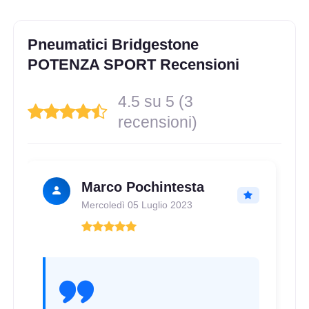
245/40 R17 91Y FR
Disponibile
Pneumatici Bridgestone
POTENZA SPORT Recensioni
215/45 R17 91Y FR XL
4.5 su 5 (3
Disponibile
recensioni)
245/40 R17 91Y FR
Marco Pochintesta
Disponibile
Mercoledì 05 Luglio 2023
205/45 R17 88Y FR XL
Disponibile