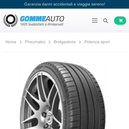
Garanzia danni accidentali e viaggia sereno!
Home
Pneumatici
Bridgestone
Potenza sport