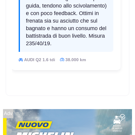
guida, tendono allo scivolamento)
e con poco feedback. Ottimi in
frenata sia su asciutto che sul
bagnato e hanno un consumo del
battistrada di buon livello. Misura
235/40/19.
AUDI Q2 1.6 tdi
38.000 km
D
A
72
db
Adv