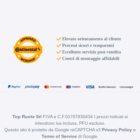
Elevato orientamento al cliente
Processi sicuri e trasparenti
Eccellente servizio post-vendita
Centri di montaggio affidabili
Top Ruote Srl
P.IVA e C.F.01707830434 I prezzi indicati si
intendono iva inclusa, PFU escluso.
Questo sito è protetto da Google reCAPTCHA v3
Privacy Policy
e
Terms of Service
di Google.