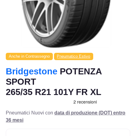
Anche in Contrassegno
Pneumatico Estivo
Bridgestone
POTENZA
SPORT
265/35 R21 101Y FR XL
Pneumatici Nuovi con
data di produzione (DOT) entro
36 mesi