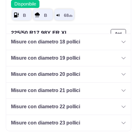
Disponibile
225/50 R17 98Y FR XL
Disponibile
Misure con diametro 18 pollici
Misure con diametro 19 pollici
225/55 R17 101Y XL
Misure con diametro 20 pollici
Disponibile
Misure con diametro 21 pollici
215/40 R17 83Y FR
Misure con diametro 22 pollici
Disponibile
Misure con diametro 23 pollici