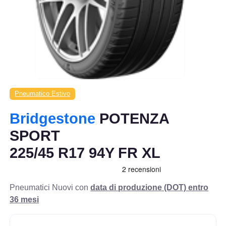
Pneumatico Estivo
Bridgestone
POTENZA
SPORT
225/45 R17 94Y FR XL
Pneumatici Nuovi con
data di produzione (DOT) entro
36 mesi