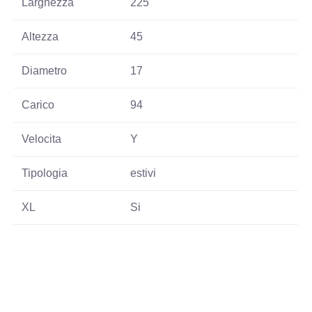
Larghezza
225
Altezza
45
Diametro
17
Carico
94
Velocita
Y
Tipologia
estivi
XL
Si