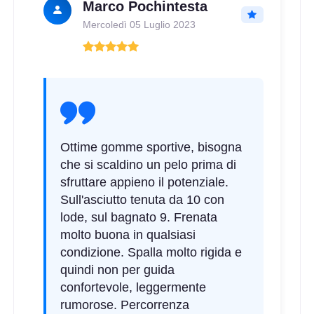
Marco Pochintesta
Disponibile
Mercoledì 05 Luglio 2023
205/45 R17 88Y FR XL
Disponibile
Ottime gomme sportive, bisogna
che si scaldino un pelo prima di
sfruttare appieno il potenziale.
Sull'asciutto tenuta da 10 con
lode, sul bagnato 9. Frenata
molto buona in qualsiasi
condizione. Spalla molto rigida e
quindi non per guida
confortevole, leggermente
rumorose. Percorrenza