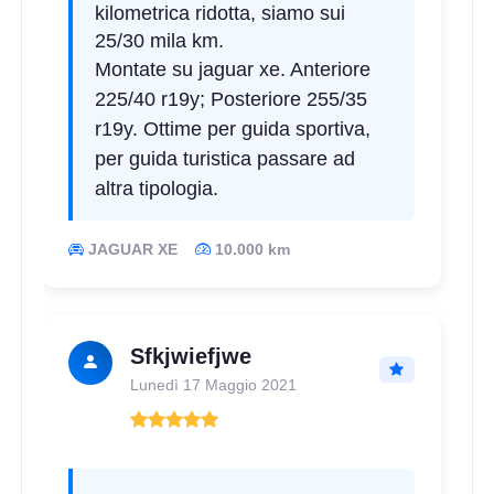
kilometrica ridotta, siamo sui
25/30 mila km.
Montate su jaguar xe. Anteriore
225/40 r19y; Posteriore 255/35
r19y. Ottime per guida sportiva,
per guida turistica passare ad
altra tipologia.
JAGUAR XE
10.000 km
Sfkjwiefjwe
Lunedì 17 Maggio 2021