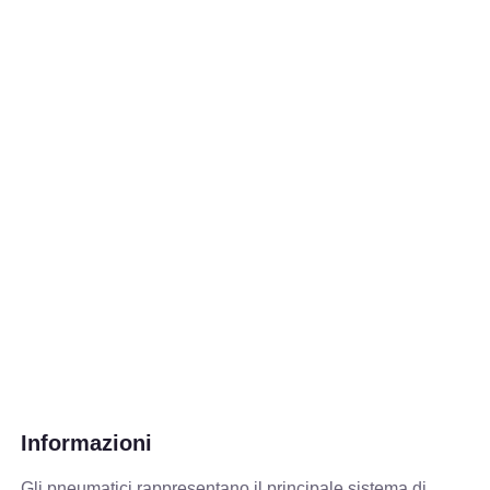
Informazioni
Gli pneumatici rappresentano il principale sistema di