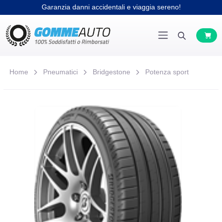
Garanzia danni accidentali e viaggia sereno!
Home
Pneumatici
Bridgestone
Potenza sport