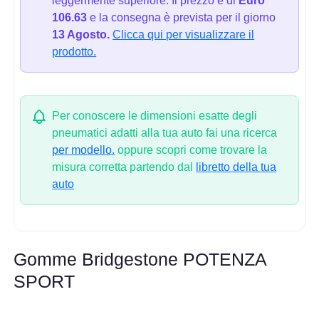
leggermente superiore. Il prezzo è di
Euro
106.63
e la consegna è prevista per il giorno
13 Agosto.
Clicca qui per visualizzare il
prodotto.
Per conoscere le dimensioni esatte degli
pneumatici adatti alla tua auto fai una ricerca
per modello.
oppure scopri come trovare la
misura corretta partendo dal
libretto della tua
auto
Gomme Bridgestone POTENZA
SPORT