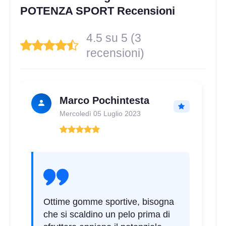
POTENZA SPORT Recensioni
215/45 R17 91Y FR XL
4.5 su 5 (3
Disponibile
recensioni)
245/40 R17 91Y FR
Marco Pochintesta
Disponibile
Mercoledì 05 Luglio 2023
205/45 R17 88Y FR XL
Disponibile
Ottime gomme sportive, bisogna
che si scaldino un pelo prima di