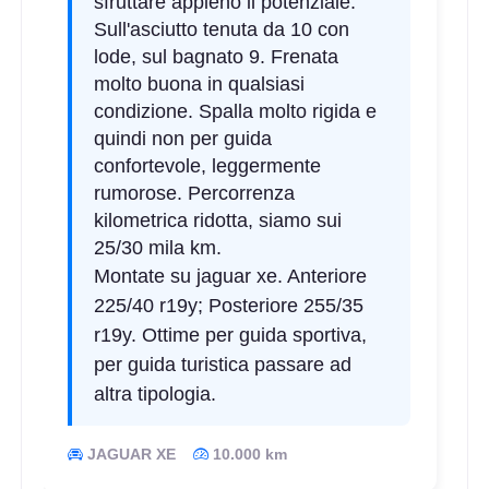
sfruttare appieno il potenziale.
Sull'asciutto tenuta da 10 con
lode, sul bagnato 9. Frenata
molto buona in qualsiasi
condizione. Spalla molto rigida e
quindi non per guida
confortevole, leggermente
rumorose. Percorrenza
kilometrica ridotta, siamo sui
25/30 mila km.
Montate su jaguar xe. Anteriore
225/40 r19y; Posteriore 255/35
r19y. Ottime per guida sportiva,
per guida turistica passare ad
altra tipologia.
JAGUAR XE
10.000 km