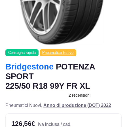
Consegna rapida
Pneumatico Estivo
Bridgestone
POTENZA
SPORT
225/50 R18 99Y FR XL
Pneumatici Nuovi,
Anno di produzione (DOT) 2022
126,56€
Iva inclusa / cad.