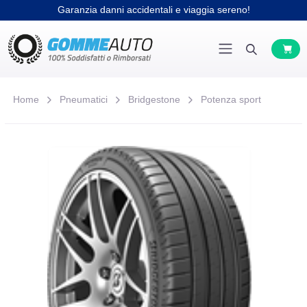
Garanzia danni accidentali e viaggia sereno!
Home
Pneumatici
Bridgestone
Potenza sport