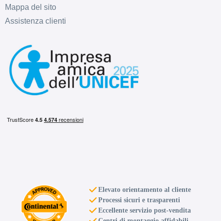
Mappa del sito
Assistenza clienti
Elevato orientamento al cliente
Processi sicuri e trasparenti
Eccellente servizio post-vendita
Centri di montaggio affidabili