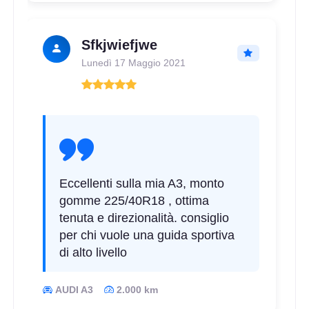
Sfkjwiefjwe
Lunedì 17 Maggio 2021
Eccellenti sulla mia A3, monto
gomme 225/40R18 , ottima
tenuta e direzionalità. consiglio
per chi vuole una guida sportiva
di alto livello
AUDI A3
2.000 km