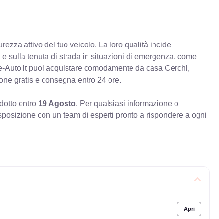
rezza attivo del tuo veicolo. La loro qualità incide
va e sulla tenuta di strada in situazioni di emergenza, come
e-Auto.it puoi acquistare comodamente da casa Cerchi,
ione gratis e consegna entro 24 ore.
odotto entro
19 Agosto
. Per qualsiasi informazione o
sposizione con un team di esperti pronto a rispondere a ogni