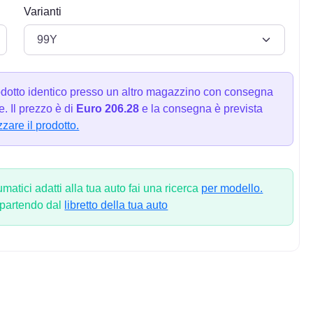
Varianti
dotto identico presso un altro magazzino con consegna
. Il prezzo è di
Euro 206.28
e la consegna è prevista
zzare il prodotto.
atici adatti alla tua auto fai una ricerca
per modello.
 partendo dal
libretto della tua auto