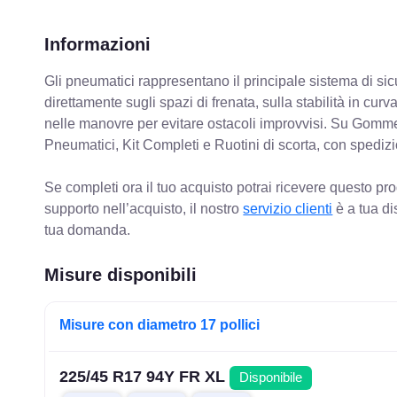
Informazioni
Gli pneumatici rappresentano il principale sistema di sicu
direttamente sugli spazi di frenata, sulla stabilità in cur
nelle manovre per evitare ostacoli improvvisi. Su Gomm
Pneumatici, Kit Completi e Ruotini di scorta, con spediz
Se completi ora il tuo acquisto potrai ricevere questo pr
supporto nell’acquisto, il nostro
servizio clienti
è a tua di
tua domanda.
Misure disponibili
Misure con diametro 17 pollici
225/45 R17 94Y FR XL
Disponibile