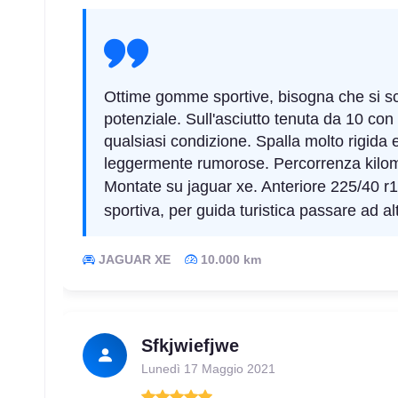
Ottime gomme sportive, bisogna che si sca
potenziale. Sull'asciutto tenuta da 10 co
qualsiasi condizione. Spalla molto rigida 
leggermente rumorose. Percorrenza kilome
Montate su jaguar xe. Anteriore 225/40 r1
sportiva, per guida turistica passare ad al
JAGUAR XE
10.000 km
Sfkjwiefjwe
Lunedì 17 Maggio 2021