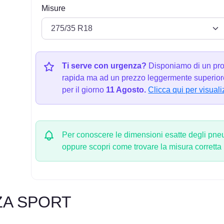
Misure
Ti serve con urgenza?
Disponiamo di un pro
rapida ma ad un prezzo leggermente superiore
per il giorno
11 Agosto.
Clicca qui per visuali
Per conoscere le dimensioni esatte degli pneum
oppure scopri come trovare la misura corretta
ZA SPORT