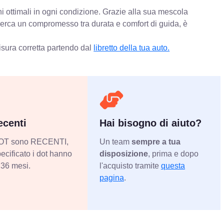
i ottimali in ogni condizione. Grazie alla sua mescola
 cerca un compromesso tra durata e comfort di guida, è
isura corretta partendo dal
libretto della tua auto.
centi
Hai bisogno di aiuto?
 DOT sono RECENTI,
Un team
sempre a tua
ecificato i dot hanno
disposizione
, prima e dopo
36 mesi.
l'acquisto tramite
questa
pagina
.