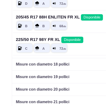
205/45 R17 88H ENLITEN FR XL
Disponibile
225/50 R17 98Y FR XL
Disponibile
225/55 R17 101Y XL
Disponibile
Misure con diametro 18 pollici
Misure con diametro 19 pollici
215/40 R17 83Y FR
Disponibile
Misure con diametro 20 pollici
Misure con diametro 21 pollici