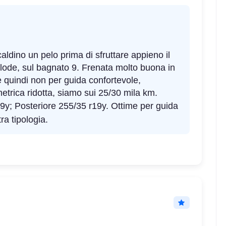
ldino un pelo prima di sfruttare appieno il
n lode, sul bagnato 9. Frenata molto buona in
e quindi non per guida confortevole,
trica ridotta, siamo sui 25/30 mila km.
9y; Posteriore 255/35 r19y. Ottime per guida
tra tipologia.