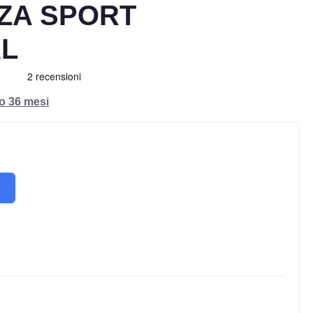
ZA SPORT
XL
ro 36 mesi