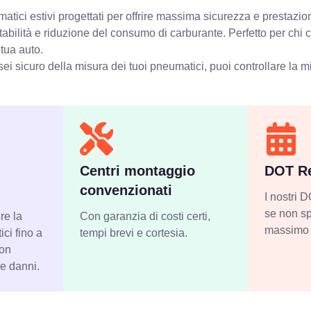
tici estivi progettati per offrire massima sicurezza e prestazion
stabilità e riduzione del consumo di carburante. Perfetto per chi
 tua auto.
ei sicuro della misura dei tuoi pneumatici, puoi controllare
la m
Centri montaggio
DOT Re
convenzionati
I nostri
se non sp
re la
Con garanzia di costi certi,
massimo 
ci fino a
tempi brevi e cortesia.
con
 e danni.