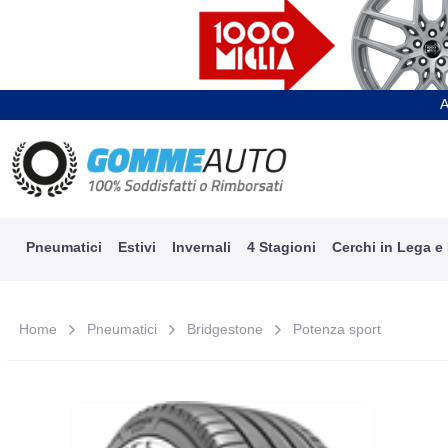
A
Pneumatici
Estivi
Invernali
4 Stagioni
Cerchi in Lega e
Home
Pneumatici
Bridgestone
Potenza sport