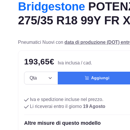
Bridgestone
POTEN
275/35 R18 99Y FR 
Pneumatici Nuovi con
data di produzione (DOT) ent
193,65€
Iva inclusa / cad.
Aggiungi
Iva e spedizione incluse nel prezzo.
Li riceverai entro il giorno
19 Agosto
Altre misure di questo modello