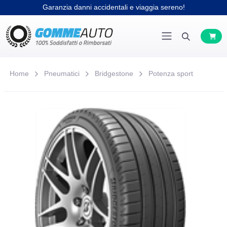
Garanzia danni accidentali e viaggia sereno!
Home
Pneumatici
Bridgestone
Potenza sport