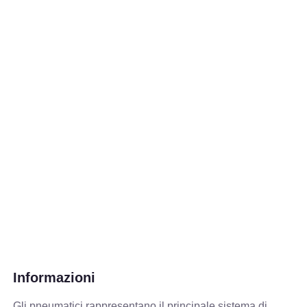
Informazioni
Gli pneumatici rappresentano il principale sistema di