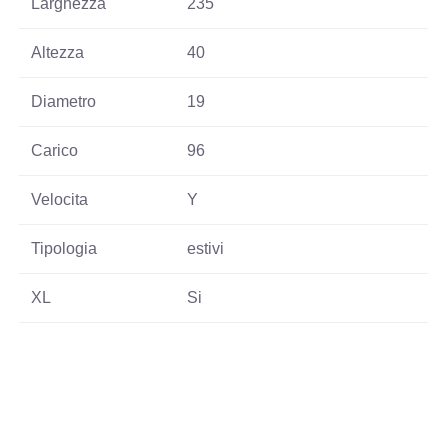
Larghezza
235
Altezza
40
Diametro
19
Carico
96
Velocita
Y
Tipologia
estivi
XL
Si