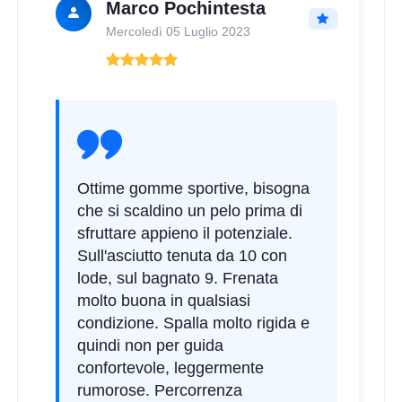
Marco Pochintesta
Disponibile
Mercoledì 05 Luglio 2023
205/45 R17 88Y FR XL
Disponibile
Ottime gomme sportive, bisogna
che si scaldino un pelo prima di
sfruttare appieno il potenziale.
Sull'asciutto tenuta da 10 con
lode, sul bagnato 9. Frenata
molto buona in qualsiasi
condizione. Spalla molto rigida e
quindi non per guida
confortevole, leggermente
rumorose. Percorrenza