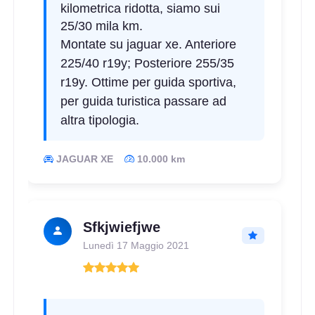
kilometrica ridotta, siamo sui
25/30 mila km.
Montate su jaguar xe. Anteriore
225/40 r19y; Posteriore 255/35
r19y. Ottime per guida sportiva,
per guida turistica passare ad
altra tipologia.
JAGUAR XE
10.000 km
Sfkjwiefjwe
Lunedì 17 Maggio 2021