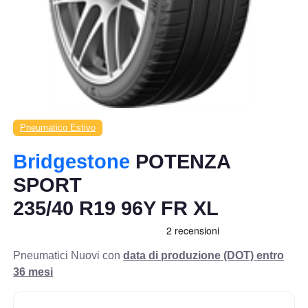
Pneumatico Estivo
Bridgestone
POTENZA
SPORT
235/40 R19 96Y FR XL
Pneumatici Nuovi con
data di produzione (DOT) entro
36 mesi