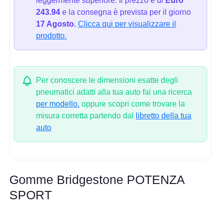
leggermente superiore. Il prezzo è di
Euro
243.94
e la consegna è prevista per il giorno
17 Agosto.
Clicca qui per visualizzare il
prodotto.
Per conoscere le dimensioni esatte degli
pneumatici adatti alla tua auto fai una ricerca
per modello.
oppure scopri come trovare la
misura corretta partendo dal
libretto della tua
auto
Gomme Bridgestone POTENZA
SPORT