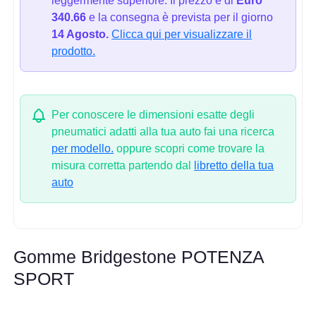
leggermente superiore. Il prezzo è di
Euro
340.66
e la consegna è prevista per il giorno
14 Agosto.
Clicca qui per visualizzare il
prodotto.
Per conoscere le dimensioni esatte degli
pneumatici adatti alla tua auto fai una ricerca
per modello.
oppure scopri come trovare la
misura corretta partendo dal
libretto della tua
auto
Gomme Bridgestone POTENZA
SPORT