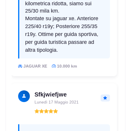
kilometrica ridotta, siamo sui
25/30 mila km.
Montate su jaguar xe. Anteriore
225/40 r19y; Posteriore 255/35
r19y. Ottime per guida sportiva,
per guida turistica passare ad
altra tipologia.
JAGUAR XE
10.000 km
Sfkjwiefjwe
Lunedì 17 Maggio 2021