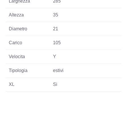
Larghezza
285
Altezza
35
Diametro
21
Carico
105
Velocita
Y
Tipologia
estivi
XL
Si