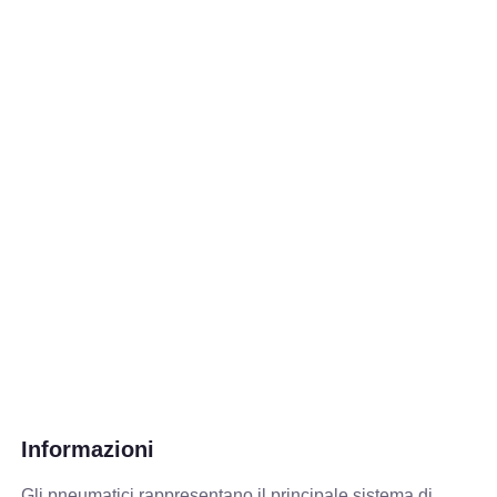
Informazioni
Gli pneumatici rappresentano il principale sistema di