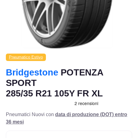
Pneumatico Estivo
Bridgestone
POTENZA
SPORT
285/35 R21 105Y FR XL
Pneumatici Nuovi con
data di produzione (DOT) entro
36 mesi