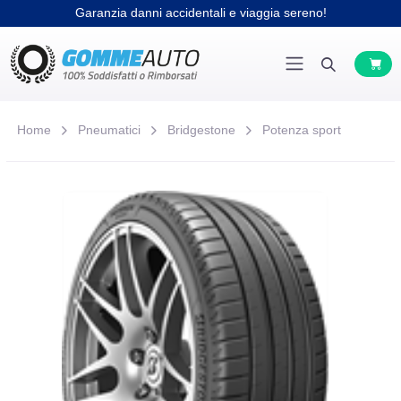
Garanzia danni accidentali e viaggia sereno!
Home
Pneumatici
Bridgestone
Potenza sport