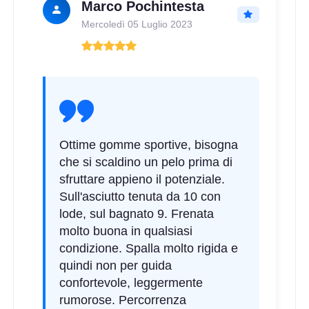
Marco Pochintesta
Disponibile
Mercoledì 05 Luglio 2023
205/45 R17 88Y FR XL
Disponibile
Ottime gomme sportive, bisogna
che si scaldino un pelo prima di
sfruttare appieno il potenziale.
Sull'asciutto tenuta da 10 con
lode, sul bagnato 9. Frenata
molto buona in qualsiasi
condizione. Spalla molto rigida e
quindi non per guida
confortevole, leggermente
rumorose. Percorrenza