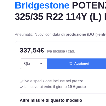
Bridgestone
POTEN
325/35 R22 114Y (L)
Pneumatici Nuovi con
data di produzione (DOT) ent
337,54€
Iva inclusa / cad.
Aggiungi
Iva e spedizione incluse nel prezzo.
Li riceverai entro il giorno
19 Agosto
Altre misure di questo modello