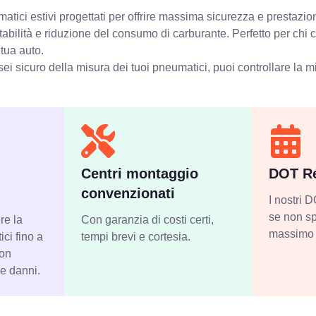
tici estivi progettati per offrire massima sicurezza e prestazion
stabilità e riduzione del consumo di carburante. Perfetto per chi
 tua auto.
ei sicuro della misura dei tuoi pneumatici, puoi controllare
la m
Centri montaggio
DOT Re
convenzionati
I nostri
se non sp
re la
Con garanzia di costi certi,
massimo 
ci fino a
tempi brevi e cortesia.
con
 e danni.