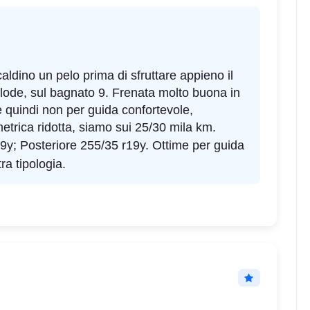
ldino un pelo prima di sfruttare appieno il
n lode, sul bagnato 9. Frenata molto buona in
e quindi non per guida confortevole,
trica ridotta, siamo sui 25/30 mila km.
9y; Posteriore 255/35 r19y. Ottime per guida
tra tipologia.