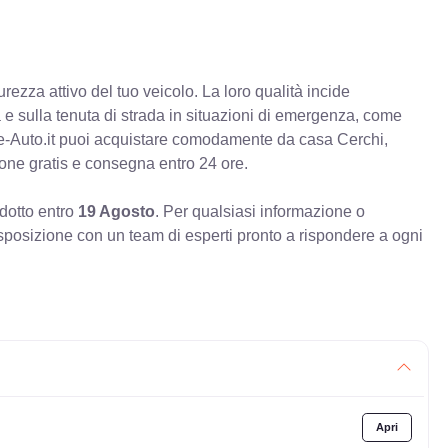
rezza attivo del tuo veicolo. La loro qualità incide
va e sulla tenuta di strada in situazioni di emergenza, come
e-Auto.it puoi acquistare comodamente da casa Cerchi,
ione gratis e consegna entro 24 ore.
odotto entro
19 Agosto
. Per qualsiasi informazione o
sposizione con un team di esperti pronto a rispondere a ogni