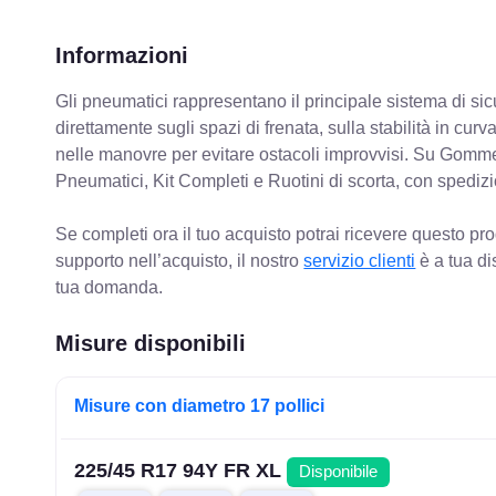
Informazioni
Gli pneumatici rappresentano il principale sistema di sicu
direttamente sugli spazi di frenata, sulla stabilità in cur
nelle manovre per evitare ostacoli improvvisi. Su Gomm
Pneumatici, Kit Completi e Ruotini di scorta, con spediz
Se completi ora il tuo acquisto potrai ricevere questo pr
supporto nell’acquisto, il nostro
servizio clienti
è a tua di
tua domanda.
Misure disponibili
Misure con diametro 17 pollici
225/45 R17 94Y FR XL
Disponibile