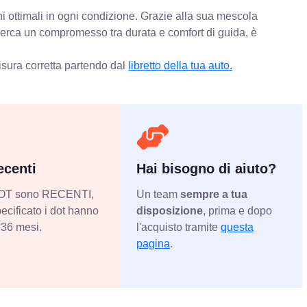
i ottimali in ogni condizione. Grazie alla sua mescola
 cerca un compromesso tra durata e comfort di guida, è
isura corretta partendo dal
libretto della tua auto.
centi
Hai bisogno di aiuto?
 DOT sono RECENTI,
Un team
sempre a tua
ecificato i dot hanno
disposizione
, prima e dopo
36 mesi.
l'acquisto tramite
questa
pagina
.