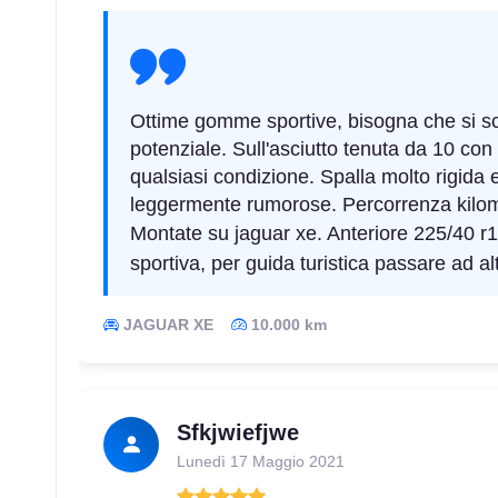
Ottime gomme sportive, bisogna che si sca
potenziale. Sull'asciutto tenuta da 10 co
qualsiasi condizione. Spalla molto rigida 
leggermente rumorose. Percorrenza kilome
Montate su jaguar xe. Anteriore 225/40 r1
sportiva, per guida turistica passare ad al
JAGUAR XE
10.000 km
Sfkjwiefjwe
Lunedì 17 Maggio 2021