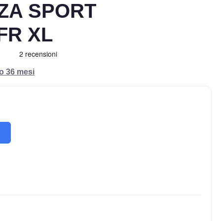
ZA SPORT
 FR XL
ro 36 mesi