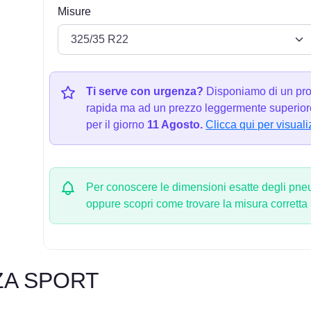
Misure
Ti serve con urgenza?
Disponiamo di un pro
rapida ma ad un prezzo leggermente superiore
per il giorno
11 Agosto.
Clicca qui per visuali
Per conoscere le dimensioni esatte degli pneum
oppure scopri come trovare la misura corretta
ZA SPORT