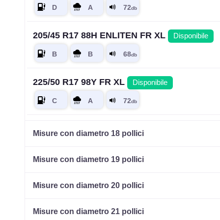
205/45 R17 88H ENLITEN FR XL
Disponibile
225/50 R17 98Y FR XL
Disponibile
225/55 R17 101Y XL
Disponibile
Misure con diametro 18 pollici
Misure con diametro 19 pollici
215/40 R17 83Y FR
Disponibile
Misure con diametro 20 pollici
Misure con diametro 21 pollici