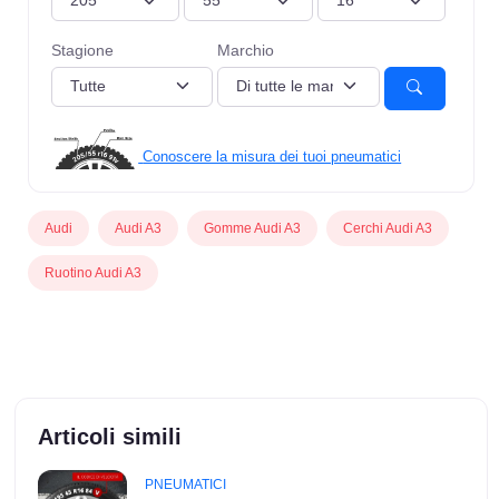
Stagione
Marchio
Conoscere la misura dei tuoi pneumatici
Audi
Audi A3
Gomme Audi A3
Cerchi Audi A3
Ruotino Audi A3
Articoli simili
PNEUMATICI