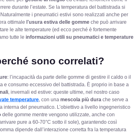
rere durante l’estate. Se la temperatura del battistrada si
to. Naturalmente i pneumatici estivi sono realizzati anche per
era ottimale
l’usura estiva delle gomme
che può arrivare
ontare le alte temperature (ed ecco perché è fortemente
amo tutte le
informazioni utili su pneumatici e temperature
perché sono correlati?
ture
: l’incapacità da parte delle gomme di gestire il caldo o il
a e consumo eccessivo del battistrada. È proprio in base a
nali
, invernali ed estive: queste ultime, nel nostro caso
evate temperature
, con una
mescola più dura
che serve a
a interna del pneumatico. L’obiettivo a livello ingegneristico
o
delle gomme mentre vengono utilizzate, anche con
arrivare pure a 60-70°C sotto il sole), garantendo così
gomma dipende dall’interazione corretta fra la temperatura