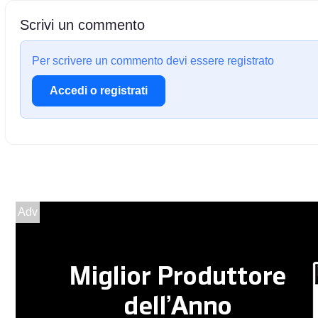
Scrivi un commento
Per scrivere un commento devi essere registrato
Accedi o registrati
Adv