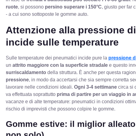
ruote
, si possono
persino superare i 150°C
, giusto per far 
- a cui sono sottoposte le gomme auto.
Attenzione alla pressione d
incide sulle temperature
Sulle temperature dei pneumatici incide pure la
pressione d
un
attrito maggiore con la superficie stradale
e questo inn
surriscaldamento
della struttura. È anche per questa ragion
pressione
, in modo da accertarsi che sia sempre corretta se
lavorare nelle condizioni ideali.
Ogni 3-4 settimane
circa si
va effettuata soprattutto
prima di partire per un viaggio in 
vacanze e di alte temperature: pneumatici in condizioni otti
rischio di imprevisti che possono colpire le gomme.
Gomme estive: il miglior alleato
non solo)