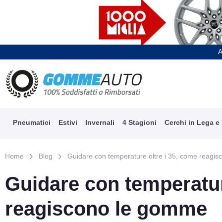
A
Pneumatici
Estivi
Invernali
4 Stagioni
Cerchi in Lega e
Home
Blog
Guidare con temperature oltre i 35, come reagi
Guidare con temperatur
reagiscono le gomme