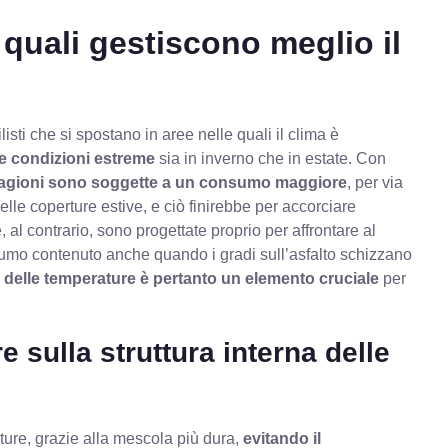
quali gestiscono meglio il
sti che si spostano in aree nelle quali il clima è
 le condizioni estreme
sia in inverno che in estate. Con
agioni sono soggette a un consumo maggiore
, per via
elle coperture estive, e ciò finirebbe per accorciare
 al contrario, sono progettate proprio per affrontare al
umo contenuto anche quando i gradi sull’asfalto schizzano
 delle temperature è pertanto un elemento cruciale
per
e sulla struttura interna delle
ture, grazie alla mescola più dura,
evitando il