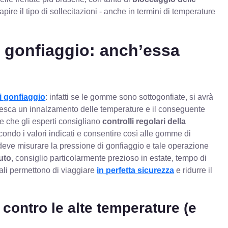
capire il tipo di sollecitazioni - anche in termini di temperature
i gonfiaggio: anch’essa
i gonfiaggio
: infatti se le gomme sono sottogonfiate, si avrà
esca un innalzamento delle temperature e il conseguente
e che gli esperti consigliano
controlli regolari della
condo i valori indicati e consentire così alle gomme di
 deve misurare la pressione di gonfiaggio e tale operazione
auto
, consiglio particolarmente prezioso in estate, tempo di
mali permettono di viaggiare
in perfetta sicurezza
e ridurre il
 contro le alte temperature (e