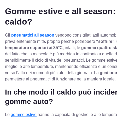
Gomme estive e all season: 
caldo?
Gli
pneumatici all season
vengono consigliati agli automobili
prevalentemente mite, proprio perché potrebbero
“soffrire”
temperature superiori ai 35°C
, infatti, le
gomme quattro st
del fatto che la mescola è più morbida in confronto a quella d
sensibilmente il ciclo di vita dei pneumatici. Le gomme estive,
meglio le alte temperature, mantenendo efficienza e un cons
verso l’alto nei momenti più caldi della giornata. La
gestione
permettere ai pneumatici di funzionare nella maniera ideale.
In che modo il caldo può incider
gomme auto?
Le
gomme estive
hanno la capacità di gestire le alte tempera