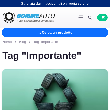
Garanzia danni accidentali e viaggia sereno!
Cerca un prodotto
Home
Blog
Tag "Importante"
Tag "Importante"