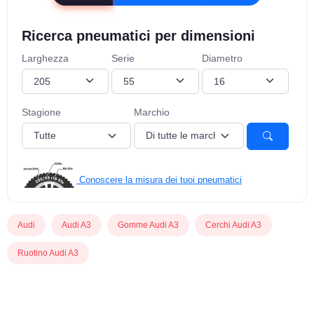
Ricerca pneumatici per dimensioni
Larghezza
Serie
Diametro
Stagione
Marchio
Conoscere la misura dei tuoi pneumatici
Audi
Audi A3
Gomme Audi A3
Cerchi Audi A3
Ruotino Audi A3