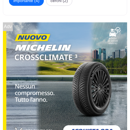
importante (4)
cerchi (2)
Adv