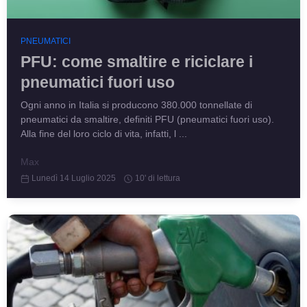
PNEUMATICI
PFU: come smaltire e riciclare i
pneumatici fuori uso
Ogni anno in Italia si producono 380.000 tonnellate di
pneumatici da smaltire, definiti PFU (pneumatici fuori uso).
Alla fine del loro ciclo di vita, infatti, l ...
Max
Lunedì 14 Luglio 2025
10' di lettura