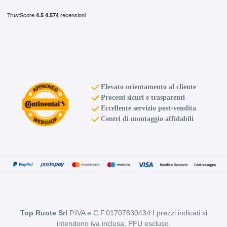
Elevato orientamento al cliente
Processi sicuri e trasparenti
Eccellente servizio post-vendita
Centri di montaggio affidabili
Top Ruote Srl
P.IVA e C.F.01707830434 I prezzi indicati si
intendono iva inclusa, PFU escluso.