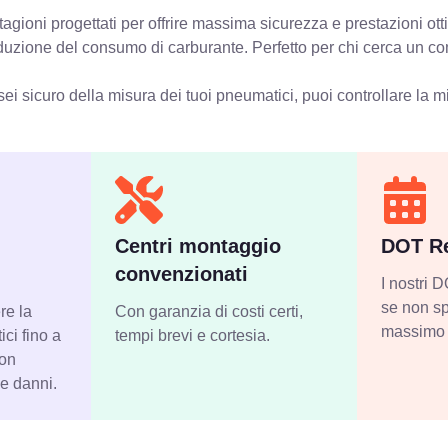
agioni progettati per offrire massima sicurezza e prestazioni ot
 riduzione del consumo di carburante. Perfetto per chi cerca un c
ei sicuro della misura dei tuoi pneumatici, puoi controllare
la m
Centri montaggio
DOT Re
convenzionati
I nostri
se non sp
re la
Con garanzia di costi certi,
massimo 
ci fino a
tempi brevi e cortesia.
con
 e danni.