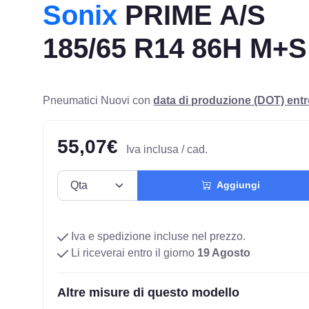
Sonix
PRIME A/S
185/65 R14 86H M+S
Pneumatici Nuovi con
data di produzione (DOT) ent
55,07€
Iva inclusa / cad.
Aggiungi
Iva e spedizione incluse nel prezzo.
Li riceverai entro il giorno
19 Agosto
Altre misure di questo modello