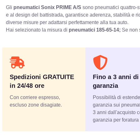
Gli
pneumatici Sonix PRIME A/S
sono pneumatici quattro-st
e al design del battistrada, garantisce aderenza, stabilità e
diverse misure per adattarsi perfettamente alla tua auto.
Hai selezionato la misura di
pneumatici
185-65-14;
Se non s
Spedizioni GRATUITE
Fino a 3 anni di
in 24/48 ore
garanzia
Con corriere espresso,
Possibilità di estende
escluso zone disagiate.
garanzia sui pneumati
3 anni dall'acquisto 
garanzia per foratura