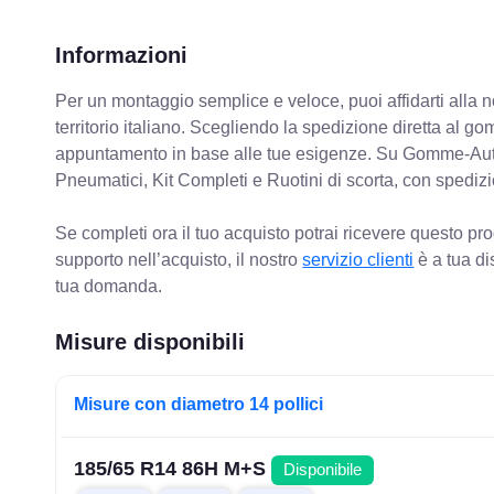
Informazioni
Per un montaggio semplice e veloce, puoi affidarti alla 
territorio italiano. Scegliendo la spedizione diretta al gom
appuntamento in base alle tue esigenze. Su Gomme-Aut
Pneumatici, Kit Completi e Ruotini di scorta, con spediz
Se completi ora il tuo acquisto potrai ricevere questo pr
supporto nell’acquisto, il nostro
servizio clienti
è a tua di
tua domanda.
Misure disponibili
Misure con diametro 14 pollici
185/65 R14 86H M+S
Disponibile