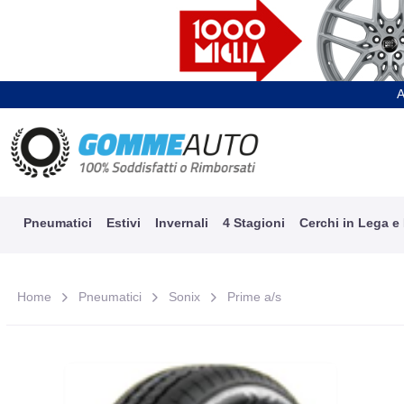
A
Pneumatici
Estivi
Invernali
4 Stagioni
Cerchi in Lega e
Home
Pneumatici
Sonix
Prime a/s