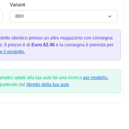
Varianti
dotto identico presso un altro magazzino con consegna
. Il prezzo è di
Euro 62.46
e la consegna è prevista per
e il prodotto.
atici adatti alla tua auto fai una ricerca
per modello.
 partendo dal
libretto della tua auto