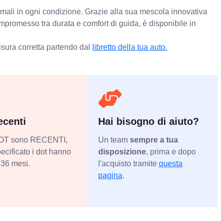
timali in ogni condizione. Grazie alla sua mescola innovativa
ompromesso tra durata e comfort di guida, è disponibile in
isura corretta partendo dal
libretto della tua auto.
centi
Hai bisogno di aiuto?
 DOT sono RECENTI,
Un team
sempre a tua
ecificato i dot hanno
disposizione
, prima e dopo
36 mesi.
l'acquisto tramite
questa
pagina
.