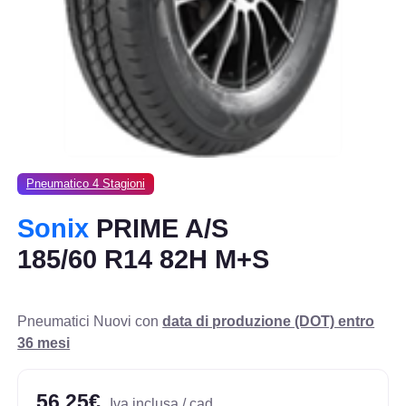
Pneumatico 4 Stagioni
Sonix
PRIME A/S
185/60 R14 82H M+S
Pneumatici Nuovi con
data di produzione (DOT) entro
36 mesi
56,25€
Iva inclusa / cad.