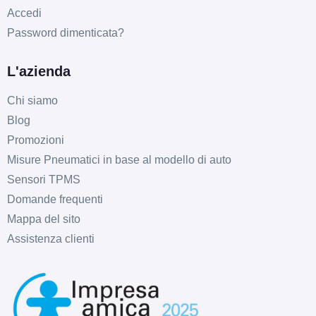
Accedi
Password dimenticata?
L'azienda
Chi siamo
Blog
Promozioni
Misure Pneumatici in base al modello di auto
Sensori TPMS
Domande frequenti
Mappa del sito
Assistenza clienti
D
C
69
db