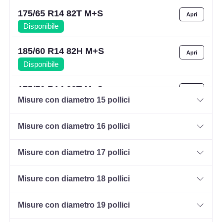
175/65 R14 82T M+S
Disponibile
185/60 R14 82H M+S
Disponibile
175/70 R14 88T M+S
Misure con diametro 15 pollici
Disponibile
Misure con diametro 16 pollici
Misure con diametro 17 pollici
Misure con diametro 18 pollici
Misure con diametro 19 pollici