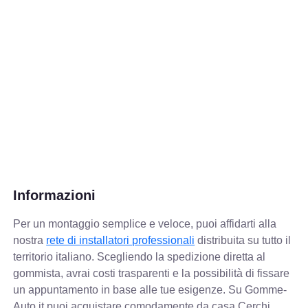
Informazioni
Per un montaggio semplice e veloce, puoi affidarti alla
nostra
rete di installatori professionali
distribuita su tutto il
territorio italiano. Scegliendo la spedizione diretta al
gommista, avrai costi trasparenti e la possibilità di fissare
un appuntamento in base alle tue esigenze. Su Gomme-
Auto.it puoi acquistare comodamente da casa Cerchi,