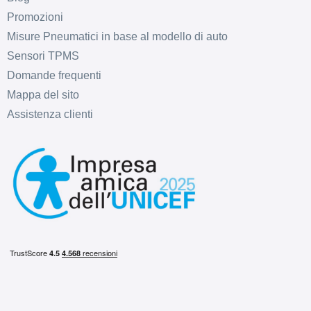
Promozioni
Misure Pneumatici in base al modello di auto
Sensori TPMS
Domande frequenti
D
C
69
db
Mappa del sito
Assistenza clienti