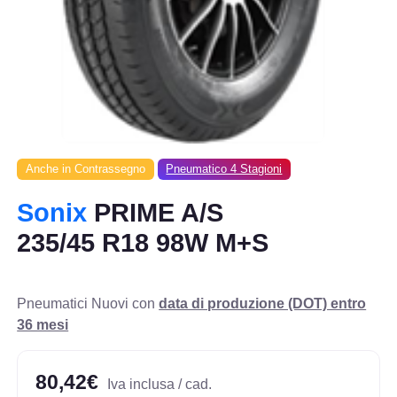
Anche in Contrassegno
Pneumatico 4 Stagioni
Sonix
PRIME A/S
235/45 R18 98W M+S
Pneumatici Nuovi con
data di produzione (DOT) entro
36 mesi
80,42€
Iva inclusa / cad.