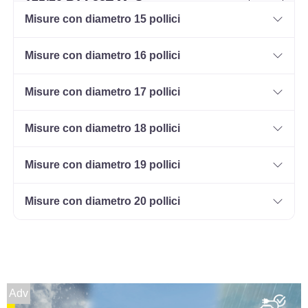
175/70 R14 88T M+S
Misure con diametro 15 pollici
Disponibile
Misure con diametro 16 pollici
Misure con diametro 17 pollici
Misure con diametro 18 pollici
Misure con diametro 19 pollici
Misure con diametro 20 pollici
Adv