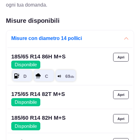
ogni tua domanda.
Misure disponibili
Misure con diametro 14 pollici
185/65 R14 86H M+S
Disponibile
175/65 R14 82T M+S
Disponibile
185/60 R14 82H M+S
Disponibile