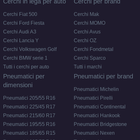
Cerchi in lega per auto
Cerchi per brand
Cerchi Fiat 500
Cerchi Mak
Cerchi Ford Fiesta
Cerchi MOMO
Cerchi Audi A3
Cerchi Avus
Cerchi Lancia Y
Cerchi OZ
Cerchi Volkswagen Golf
Cerchi Fondmetal
Cerchi BMW serie 1
Cerchi Sparco
Tutti i cerchi per auto
Tutti i marchi
Pneumatici per
Pneumatici per brand
dimensioni
Pneumatici Michelin
Pneumatici 205/55 R16
Pneumatici Pirelli
Pneumatici 225/45 R17
Pneumatici Continental
Pneumatici 215/60 R17
Pneumatici Hankook
Pneumatici 195/55 R16
Pneumatici Bridgestone
Pneumatici 185/65 R15
Pneumatici Nexen