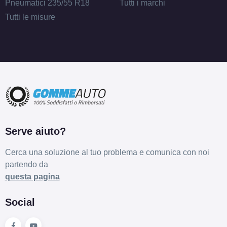
Pneumatici 235/55 R18
Tutti i marchi
Tutti le misure
Serve aiuto?
Cerca una soluzione al tuo problema e comunica con noi
partendo da
questa pagina
Social