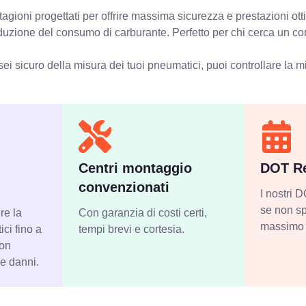
agioni progettati per offrire massima sicurezza e prestazioni ot
 riduzione del consumo di carburante. Perfetto per chi cerca un c
ei sicuro della misura dei tuoi pneumatici, puoi controllare
la m
Centri montaggio
DOT Re
convenzionati
I nostri
se non sp
re la
Con garanzia di costi certi,
massimo 
ci fino a
tempi brevi e cortesia.
con
 e danni.