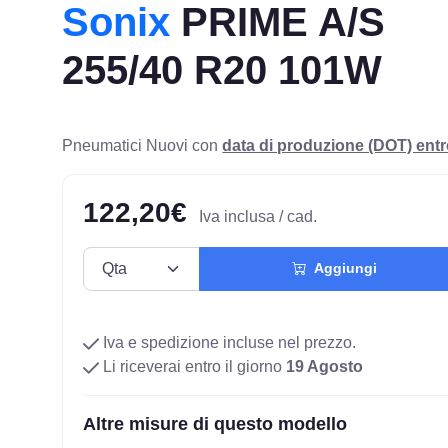
Sonix
PRIME A/S
255/40 R20 101W
Pneumatici Nuovi con
data di produzione (DOT) ent
122,20€
Iva inclusa / cad.
Aggiungi
Iva e spedizione incluse nel prezzo.
Li riceverai entro il giorno
19 Agosto
Altre misure di questo modello