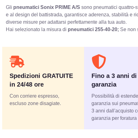
Gli
pneumatici Sonix PRIME A/S
sono pneumatici quattro-st
e al design del battistrada, garantisce aderenza, stabilità e
diverse misure per adattarsi perfettamente alla tua auto.
Hai selezionato la misura di
pneumatici
255-40-20;
Se non s
Spedizioni GRATUITE
Fino a 3 anni di
in 24/48 ore
garanzia
Con corriere espresso,
Possibilità di estende
escluso zone disagiate.
garanzia sui pneumati
3 anni dall'acquisto 
garanzia per foratura