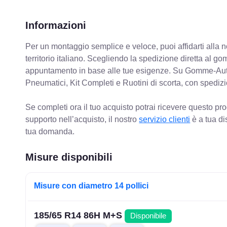
Informazioni
Per un montaggio semplice e veloce, puoi affidarti alla 
territorio italiano. Scegliendo la spedizione diretta al gom
appuntamento in base alle tue esigenze. Su Gomme-Aut
Pneumatici, Kit Completi e Ruotini di scorta, con spediz
Se completi ora il tuo acquisto potrai ricevere questo pr
supporto nell’acquisto, il nostro
servizio clienti
è a tua di
tua domanda.
Misure disponibili
Misure con diametro 14 pollici
185/65 R14 86H M+S
Disponibile