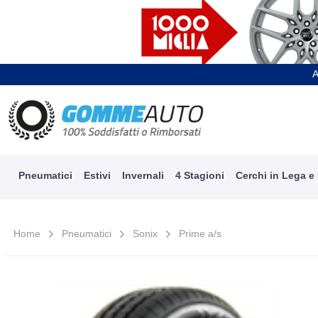
A
Pneumatici
Estivi
Invernali
4 Stagioni
Cerchi in Lega e
Home
Pneumatici
Sonix
Prime a/s