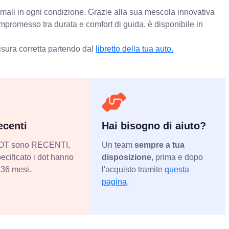
timali in ogni condizione. Grazie alla sua mescola innovativa
ompromesso tra durata e comfort di guida, è disponibile in
isura corretta partendo dal
libretto della tua auto.
centi
Hai bisogno di aiuto?
 DOT sono RECENTI,
Un team
sempre a tua
ecificato i dot hanno
disposizione
, prima e dopo
36 mesi.
l'acquisto tramite
questa
pagina
.